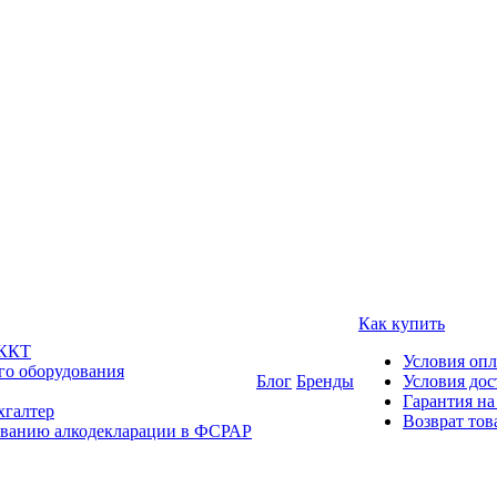
Как купить
 ККТ
Условия оп
го оборудования
Блог
Бренды
Условия дос
Гарантия на
хгалтер
Возврат тов
ованию алкодекларации в ФСРАР