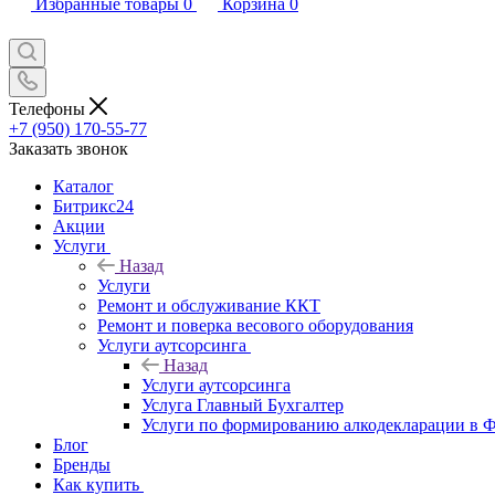
Избранные товары
0
Корзина
0
Телефоны
+7 (950) 170-55-77
Заказать звонок
Каталог
Битрикс24
Акции
Услуги
Назад
Услуги
Ремонт и обслуживание ККТ
Ремонт и поверка весового оборудования
Услуги аутсорсинга
Назад
Услуги аутсорсинга
Услуга Главный Бухгалтер
Услуги по формированию алкодекларации в
Блог
Бренды
Как купить