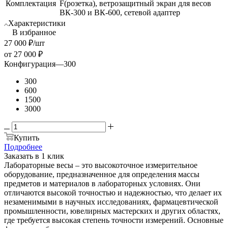
Комплектация
F(розетка), ветрозащитный экран для весов
ВК-300 и ВК-600, сетевой адаптер
Характеристики
В избранное
27 000
₽
/шт
от
27 000 ₽
Конфигурация
—
300
300
600
1500
3000
Купить
Подробнее
Заказать в 1 клик
Лабораторные весы – это высокоточное измерительное
оборудование, предназначенное для определения массы
предметов и материалов в лабораторных условиях. Они
отличаются высокой точностью и надежностью, что делает их
незаменимыми в научных исследованиях, фармацевтической
промышленности, ювелирных мастерских и других областях,
где требуется высокая степень точности измерений. Основные