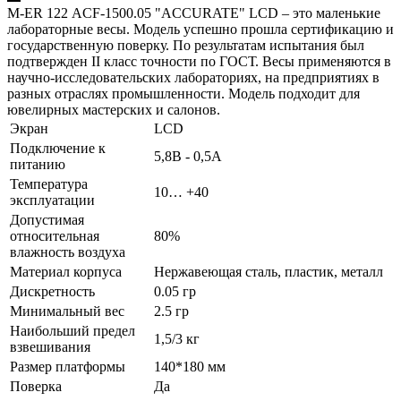
M-ER 122 АCF-1500.05 "ACCURATE" LСD – это маленькие
лабораторные весы. Модель успешно прошла сертификацию и
государственную поверку. По результатам испытания был
подтвержден II класс точности по ГОСТ. Весы применяются в
научно-исследовательских лабораториях, на предприятиях в
разных отраслях промышленности. Модель подходит для
ювелирных мастерских и салонов.
Экран
LCD
Подключение к
5,8В - 0,5А
питанию
Температура
10… +40
эксплуатации
Допустимая
относительная
80%
влажность воздуха
Материал корпуса
Нержавеющая сталь, пластик, металл
Дискретность
0.05 гр
Минимальный вес
2.5 гр
Наибольший предел
1,5/3 кг
взвешивания
Размер платформы
140*180 мм
Поверка
Да