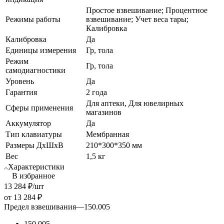
Простое взвешивание; Процентное
Режимы работы
взвешивание; Учет веса тары;
Калибровка
Калибровка
Да
Единицы измерения
Гр, тола
Режим
Гр, тола
самодиагностики
Уровень
Да
Гарантия
2 года
Для аптеки, Для ювелирных
Сферы применения
магазинов
Аккумулятор
Да
Тип клавиатуры
Мембранная
Размеры ДхШхВ
210*300*350 мм
Вес
1,5 кг
Характеристики
В избранное
13 284
₽
/шт
от
13 284 ₽
Предел взвешивания
—
150.005
150.005