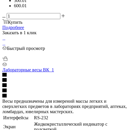
300.01
600.01
Купить
Подробнее
Заказать в 1 клик
Быстрый просмотр
Лабораторные весы ВК_1
Весы предназначены для измерений массы легких и
сверхлегких предметов в лабораториях предприятий, аптеках,
ломбардах, ювелирных мастерских.
Интерфейсы
RS-232
Жидкокристаллический индикатор с
Экран
подсветкой