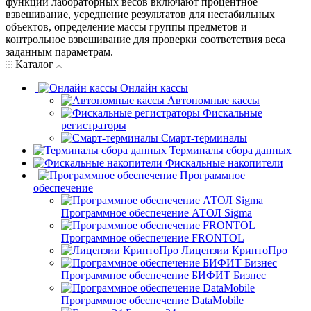
функции лабораторных весов включают процентное
взвешивание, усреднение результатов для нестабильных
объектов, определение массы группы предметов и
контрольное взвешивание для проверки соответствия веса
заданным параметрам.
Каталог
Онлайн кассы
Автономные кассы
Фискальные
регистраторы
Смарт-терминалы
Терминалы сбора данных
Фискальные накопители
Программное
обеспечение
Программное обеспечение АТОЛ Sigma
Программное обеспечение FRONTOL
Лицензии КриптоПро
Программное обеспечение БИФИТ Бизнес
Программное обеспечение DataMobile