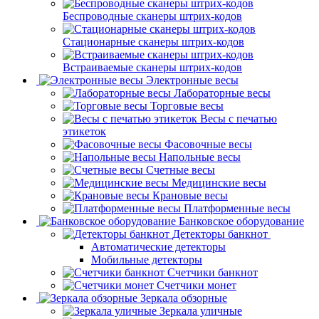
Беспроводные сканеры штрих-кодов
Стационарные сканеры штрих-кодов
Встраиваемые сканеры штрих-кодов
Электронные весы
Лабораторные весы
Торговые весы
Весы с печатью
этикеток
Фасовочные весы
Напольные весы
Счетные весы
Медицинские весы
Крановые весы
Платформенные весы
Банковское оборудование
Детекторы банкнот
Автоматические детекторы
Мобильные детекторы
Счетчики банкнот
Счетчики монет
Зеркала обзорные
Зеркала уличные