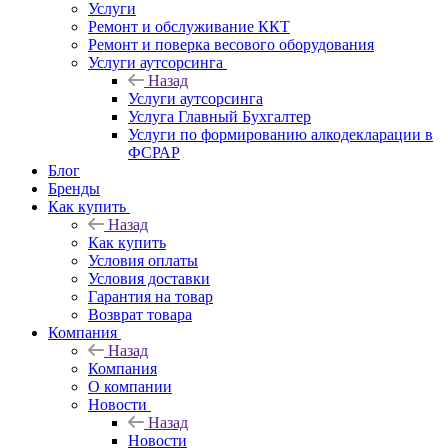
Услуги
Ремонт и обслуживание ККТ
Ремонт и поверка весового оборудования
Услуги аутсорсинга
Назад
Услуги аутсорсинга
Услуга Главный Бухгалтер
Услуги по формированию алкодекларации в
ФСРАР
Блог
Бренды
Как купить
Назад
Как купить
Условия оплаты
Условия доставки
Гарантия на товар
Возврат товара
Компания
Назад
Компания
О компании
Новости
Назад
Новости