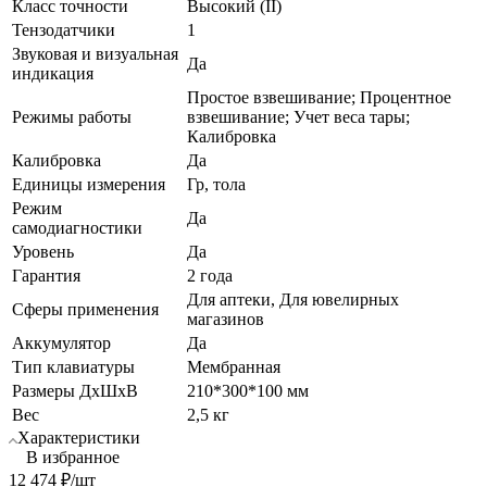
Класс точности
Высокий (II)
Тензодатчики
1
Звуковая и визуальная
Да
индикация
Простое взвешивание; Процентное
Режимы работы
взвешивание; Учет веса тары;
Калибровка
Калибровка
Да
Единицы измерения
Гр, тола
Режим
Да
самодиагностики
Уровень
Да
Гарантия
2 года
Для аптеки, Для ювелирных
Сферы применения
магазинов
Аккумулятор
Да
Тип клавиатуры
Мембранная
Размеры ДхШхВ
210*300*100 мм
Вес
2,5 кг
Характеристики
В избранное
12 474
₽
/шт