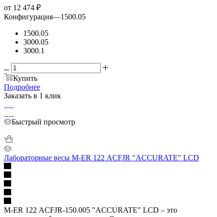
от
12 474 ₽
Конфигурация
—
1500.05
1500.05
3000.05
3000.1
Купить
Подробнее
Заказать в 1 клик
Быстрый просмотр
Лабораторные весы M-ER 122 АCFJR "ACCURATE" LCD
M-ER 122 АCFJR-150.005 "ACCURATE" LСD – это