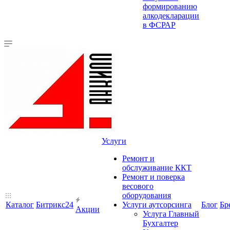
формированию
алкодекларации
в ФСРАР
Услуги
Ремонт и
обслуживание ККТ
Ремонт и поверка
весового
оборудования
Каталог
Битрикс24
Услуги аутсорсинга
Блог
Бр
Акции
Услуга Главный
Бухгалтер