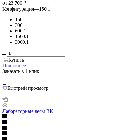
от
23 700 ₽
Конфигурация
—
150.1
150.1
300.1
600.1
1500.1
3000.1
Купить
Подробнее
Заказать в 1 клик
Быстрый просмотр
Лабораторные весы BK_