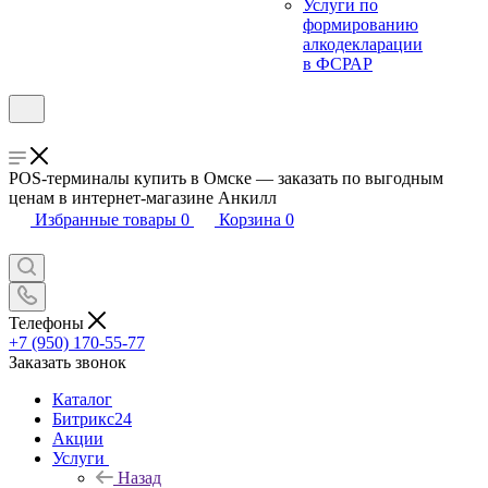
Услуги по
формированию
алкодекларации
в ФСРАР
POS-терминалы купить в Омске — заказать по выгодным
ценам в интернет-магазине Анкилл
Избранные товары
0
Корзина
0
Телефоны
+7 (950) 170-55-77
Заказать звонок
Каталог
Битрикс24
Акции
Услуги
Назад