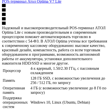
POS-терминал Атол Optima V7 Lite
Надежный и высокопроизводительный POS-терминал АТОЛ
Optima Lite с новым производительным и современным
процессором поможет автоматизировать торговлю в
соответствии с 54-ФЗ. В АТОЛ Optima учтены все требования
к современному кассовому оборудованию: высокое качество,
красивый дизайн, компактность, работа со всем торговым
оборудованием и программами, возможность автономной
работы от аккумулятора, установки дополнительного
накопителя HDD/SSD и многое другое.
4-х ядерный, 1.50/2.30 ГГц, с пассивным
Процессор
охлаждением
128 ГБ SSD, с возможностью увеличения до
Память
256 / 512 ГБ, по запросу
Оперативная
4 ГБ (с возможностью увеличение до 8 Гб по
память
запросу)
Поддержка
операционных
Windows 10, Linux (Ubuntu, Debian)
систем