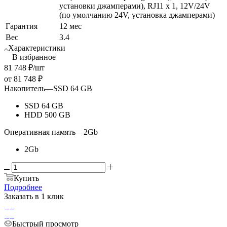
установки джамперами), RJ11 х 1, 12V/24V
(по умолчанию 24V, установка джамперами)
Гарантия
12 мес
Вес
3.4
Характеристики
В избранное
81 748
₽
/шт
от
81 748 ₽
Накопитель
—
SSD 64 GB
SSD 64 GB
HDD 500 GB
Оперативная память
—
2Gb
2Gb
Купить
Подробнее
Заказать в 1 клик
Быстрый просмотр