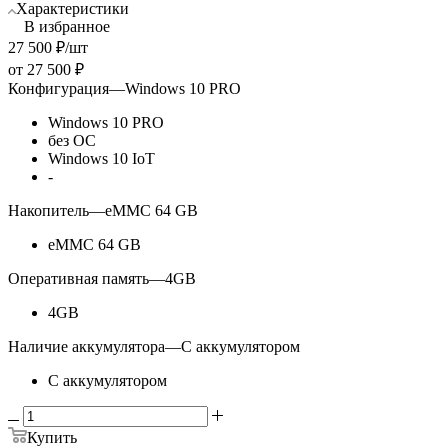
Характеристики
В избранное
27 500
₽
/шт
от
27 500 ₽
Конфигурация
—
Windows 10 PRO
Windows 10 PRO
без ОС
Windows 10 IoT
-
Накопитель
—
eMMC 64 GB
eMMC 64 GB
Оперативная память
—
4GB
4GB
Наличие аккумулятора
—
С аккумулятором
С аккумулятором
Купить