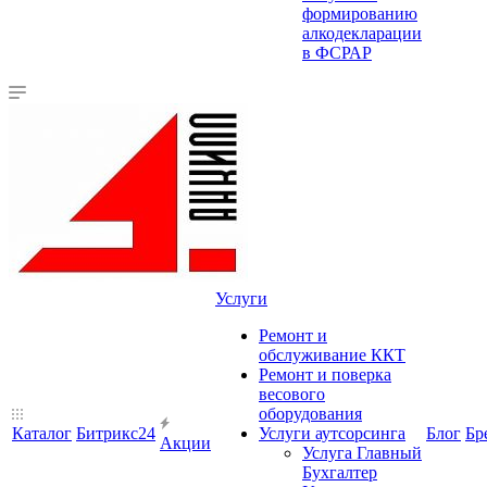
формированию
алкодекларации
в ФСРАР
Услуги
Ремонт и
обслуживание ККТ
Ремонт и поверка
весового
оборудования
Каталог
Битрикс24
Услуги аутсорсинга
Блог
Бр
Акции
Услуга Главный
Бухгалтер