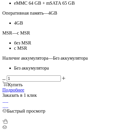
eMMC 64 GB + mSATA 65 GB
Оперативная память
—
4GB
4GB
MSR
—
с MSR
без MSR
с MSR
Наличие аккумулятора
—
Без аккумулятора
Без аккумулятора
Купить
Подробнее
Заказать в 1 клик
Быстрый просмотр