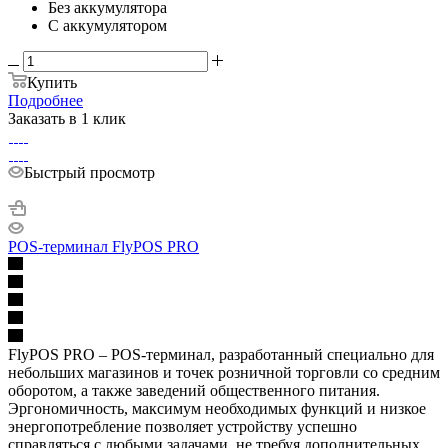
Без аккумулятора
С аккумулятором
Купить
Подробнее
Заказать в 1 клик
Быстрый просмотр
POS-терминал FlyPOS PRO
FlyPOS PRO – POS-терминал, разработанный специально для
небольших магазинов и точек розничной торговли со средним
оборотом, а также заведений общественного питания.
Эргономичность, максимум необходимых функций и низкое
энергопотребление позволяет устройству успешно
справляться с любыми задачами, не требуя дополнительных