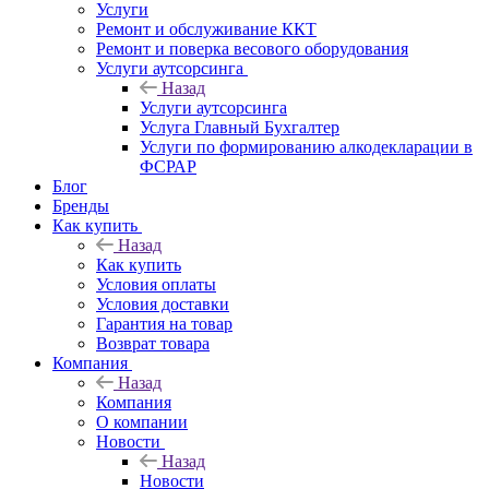
Услуги
Ремонт и обслуживание ККТ
Ремонт и поверка весового оборудования
Услуги аутсорсинга
Назад
Услуги аутсорсинга
Услуга Главный Бухгалтер
Услуги по формированию алкодекларации в
ФСРАР
Блог
Бренды
Как купить
Назад
Как купить
Условия оплаты
Условия доставки
Гарантия на товар
Возврат товара
Компания
Назад
Компания
О компании
Новости
Назад
Новости