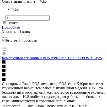
Оперативная память
—
4GB
4GB
Купить
Подробнее
Заказать в 1 клик
Быстрый просмотр
Компактный сенсорный POS терминал TOUCH POS X10pro
Сенсорный Touch POS компьютер POScenter X10pro является
улучшенным вариантом ранее выпущенной модели X9S. Это
бюджетный и компактный компьютер со встроенным экраном
диагональю 10,8 дюймов подходит для работы в небольших
кафе, минимаркетах и торговых павильонах.
Процессор
Intel Atom Cherry Trail Z8350 1,92 Ггц