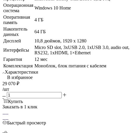
Операционная
Windows 10 Home
система
Оперативная
4 ГБ
память
Накопитель
64 ГБ
данных
Дисплей
10,8 дюймов, 1920 х 1280
Micro SD slot, 3xUSB 2.0, 1xUSB 3.0, audio out,
Интерфейсы
RS232, 1xHDMI, 1×Ethernet
Гарантия
12 мес
Комплектация
Моноблок, блок питания с кабелем
Характеристики
В избранное
29 070
₽
/шт
Купить
Заказать в 1 клик
Быстрый просмотр