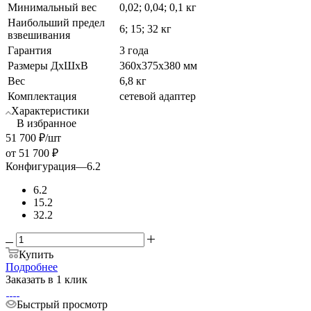
Минимальный вес
0,02; 0,04; 0,1 кг
Наибольший предел
6; 15; 32 кг
взвешивания
Гарантия
3 года
Размеры ДхШхВ
360х375х380 мм
Вес
6,8 кг
Комплектация
сетевой адаптер
Характеристики
В избранное
51 700
₽
/шт
от
51 700 ₽
Конфигурация
—
6.2
6.2
15.2
32.2
Купить
Подробнее
Заказать в 1 клик
Быстрый просмотр