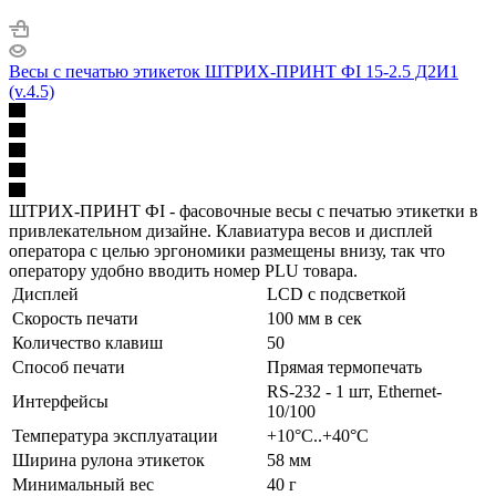
Весы с печатью этикеток ШТРИХ-ПРИНТ ФI 15-2.5 Д2И1
(v.4.5)
ШТРИХ-ПРИНТ ФI - фасовочные весы с печатью этикетки в
привлекательном дизайне. Клавиатура весов и дисплей
оператора с целью эргономики размещены внизу, так что
оператору удобно вводить номер PLU товара.
Дисплей
LCD с подсветкой
Скорость печати
100 мм в сек
Количество клавиш
50
Способ печати
Прямая термопечать
RS-232 - 1 шт, Ethernet-
Интерфейсы
10/100
Температура эксплуатации
+10°C..+40°C
Ширина рулона этикеток
58 мм
Минимальный вес
40 г