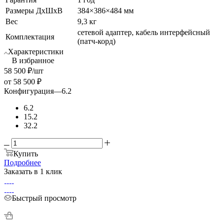
Размеры ДхШхВ
384×386×484 мм
Вес
9,3 кг
сетевой адаптер, кабель интерфейсный
Комплектация
(патч-корд)
Характеристики
В избранное
58 500
₽
/шт
от
58 500 ₽
Конфигурация
—
6.2
6.2
15.2
32.2
Купить
Подробнее
Заказать в 1 клик
Быстрый просмотр