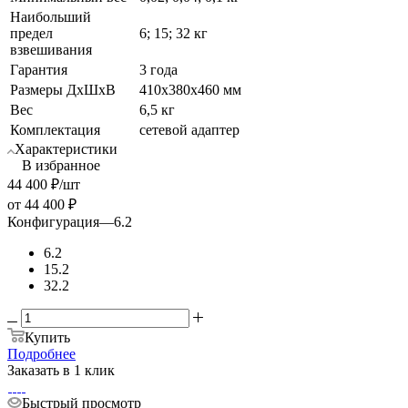
Наибольший
предел
6; 15; 32 кг
взвешивания
Гарантия
3 года
Размеры ДхШхВ
410х380х460 мм
Вес
6,5 кг
Комплектация
сетевой адаптер
Характеристики
В избранное
44 400
₽
/шт
от
44 400 ₽
Конфигурация
—
6.2
6.2
15.2
32.2
Купить
Подробнее
Заказать в 1 клик
Быстрый просмотр