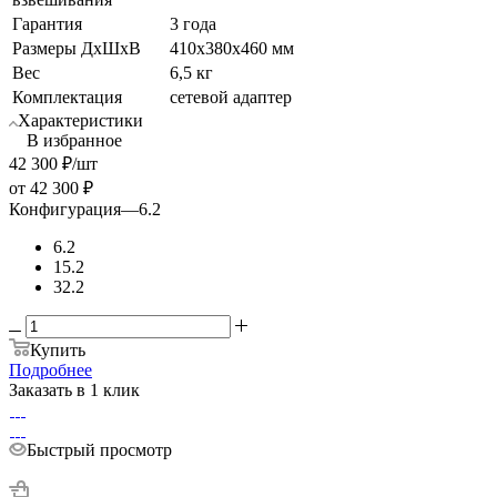
Гарантия
3 года
Размеры ДхШхВ
410х380х460 мм
Вес
6,5 кг
Комплектация
сетевой адаптер
Характеристики
В избранное
42 300
₽
/шт
от
42 300 ₽
Конфигурация
—
6.2
6.2
15.2
32.2
Купить
Подробнее
Заказать в 1 клик
Быстрый просмотр