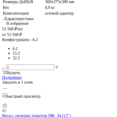
Размеры ДхШхВ
360х375х380 мм
Вес
6,9 кг
Комплектация
сетевой адаптер
Характеристики
В избранное
53 500
₽
/шт
от
53 500 ₽
Конфигурация
—
6.2
6.2
15.2
32.2
Купить
Подробнее
Заказать в 1 клик
Быстрый просмотр
Весы с печатью этикеток MK_SL(12")