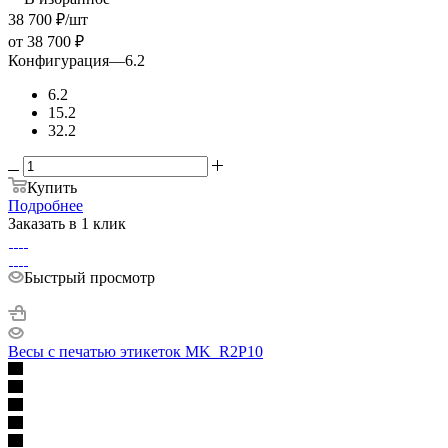
38 700
₽
/шт
от
38 700 ₽
Конфигурация
—
6.2
6.2
15.2
32.2
Купить
Подробнее
Заказать в 1 клик
Быстрый просмотр
Весы с печатью этикеток MK_R2P10