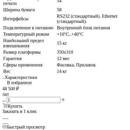
54
печати
Ширина бумаги
58
RS232 (стандартный). Ethernet
Интерфейсы
(стандартный).
Подключение к питанию
Внутренний блок питания
Температурный режим
+10°C..+40°C
Наибольший предел
15 кг
взвешивания
Размер платформы
350x310
Гарантия
12 мес
Сферы применения
Фасовка, Прилавок
Вес
14 кг
Характеристики
В избранное
48 500
₽
/шт
Купить
Заказать в 1 клик
Быстрый просмотр