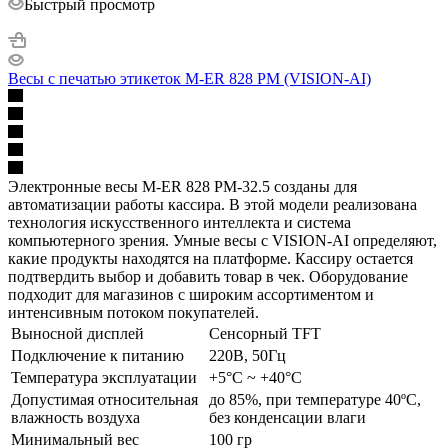
Быстрый просмотр
Весы с печатью этикеток M-ER 828 PM (VISION-AI)
Электронные весы M-ER 828 PM-32.5 созданы для
автоматизации работы кассира. В этой модели реализована
технология искусственного интеллекта и система
компьютерного зрения. Умные весы с VISION-AI определяют,
какие продукты находятся на платформе. Кассиру остается
подтвердить выбор и добавить товар в чек. Оборудование
подходит для магазинов с широким ассортиментом и
интенсивным потоком покупателей.
Выносной дисплей
Сенсорный TFT
Подключение к питанию
220В, 50Гц
Температура эксплуатации
+5°С ~ +40°С
Допустимая относительная
до 85%, при температуре 40ºС,
влажность воздуха
без конденсации влаги
Минимальный вес
100 гр