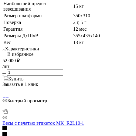
Наибольший предел
15 кг
взвешивания
Размер платформы
350x310
Поверка
2 г, 5 г
Гарантия
12 мес
Размеры ДхШхВ
355x435x140
Вес
13 кг
Характеристики
В избранное
52 000
₽
/шт
Купить
Заказать в 1 клик
Быстрый просмотр
Весы с печатью этикеток MK_R2L10-1