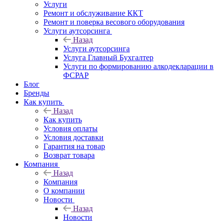
Услуги
Ремонт и обслуживание ККТ
Ремонт и поверка весового оборудования
Услуги аутсорсинга
Назад
Услуги аутсорсинга
Услуга Главный Бухгалтер
Услуги по формированию алкодекларации в
ФСРАР
Блог
Бренды
Как купить
Назад
Как купить
Условия оплаты
Условия доставки
Гарантия на товар
Возврат товара
Компания
Назад
Компания
О компании
Новости
Назад
Новости