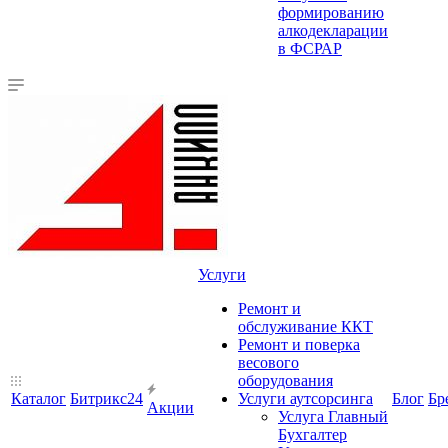
формированию
алкодекларации
в ФСРАР
Услуги
Ремонт и
обслуживание ККТ
Ремонт и поверка
весового
оборудования
Каталог
Битрикс24
Услуги аутсорсинга
Блог
Бр
Акции
Услуга Главный
Бухгалтер