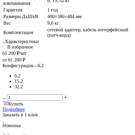
6; 15; 32 кг
взвешивания
Гарантия
1 год
Размеры ДхШхВ
400×386×484 мм
Вес
9,6 кг
сетевой адаптер, кабель интерфейсный
Комплектация
(патч-корд)
Характеристики
В избранное
61 200
₽
/шт
от
61 200 ₽
Конфигурация
—
6.2
6.2
15.2
32.2
Купить
Подробнее
Заказать в 1 клик
Новинка