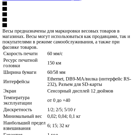
Весы предназначены для маркировки весовых товаров в
магазинах. Весы могут использоваться как продавцами, так и
покупателями в режиме самообслуживания, а также при
фасовке товаров.
Скорость печати
60 мм/с
Ресурс печатной
150 км
головки
Ширина бумаги
60/58 мм
Ethernet, DB9-MА/вилка (интерфейс RS-
Интерфейсы
232), Разъем для SD-карты
Экран
Сенсорный дисплей 12 дюймов
Температура
от 0 до +40
эксплуатации
Дискретность
1/2; 2/5; 5/10 г
Минимальный вес
0,02; 0,04; 0,1 кг
Наибольший предел
6; 15; 32 кг
взвешивания
Гарантия
1 год