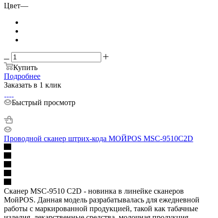
Цвет
—
Купить
Подробнее
Заказать в 1 клик
Быстрый просмотр
Проводной сканер штрих-кода МОЙPOS MSC-9510C2D
Сканер MSC-9510 C2D - новинка в линейке сканеров
МойPOS. Данная модель разрабатывалась для ежедневной
работы с маркированной продукцией, такой как табачные
изделия, лекарственные средства, молочная продукция,