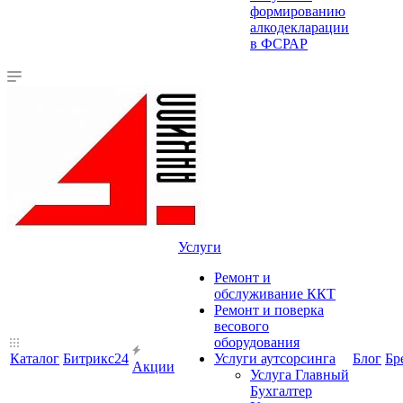
формированию
алкодекларации
в ФСРАР
Услуги
Ремонт и
обслуживание ККТ
Ремонт и поверка
весового
оборудования
Каталог
Битрикс24
Услуги аутсорсинга
Блог
Бр
Акции
Услуга Главный
Бухгалтер