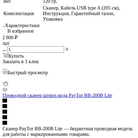
Вес
120 гр.
Сканер, Кабель USB type A (205 см),
Комплектация
Инструкция, Гарантийный талон,
Упаковка
Характеристики
В избранное
2 800
₽
/шт
Купить
Заказать в 1 клик
Быстрый просмотр
Проводной сканер штрих-кода PayTor BB-200B Lite
Сканер PayTor BB-200B Lite — бюджетная проводная модель
для работы с маркированными товарами.