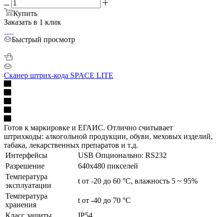
Купить
Заказать в 1 клик
Быстрый просмотр
Сканер штрих-кода SPACE LITE
Готов к маркировке и ЕГАИС. Отлично считывает
штрихкоды: алкогольной продукции, обуви, меховых изделий,
табака, лекарственных препаратов и т.д.
Интерфейсы
USB Опционально: RS232
Разрешение
640х480 пикселей
Температура
t от -20 до 60 °C, влажность 5 ~ 95%
эксплуатации
Температура
t от -40 до 70 °C
хранения
Класс защиты
IP54