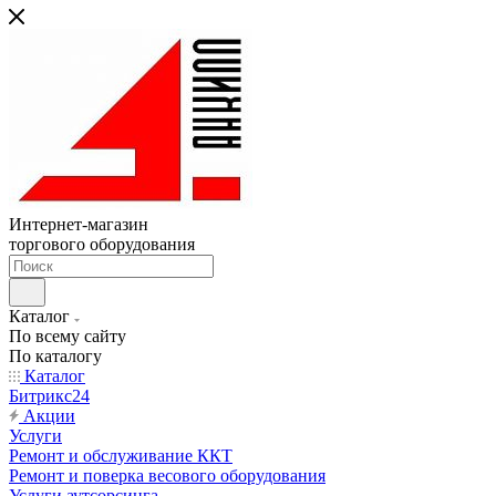
Интернет-магазин
торгового оборудования
Каталог
По всему сайту
По каталогу
Каталог
Битрикс24
Акции
Услуги
Ремонт и обслуживание ККТ
Ремонт и поверка весового оборудования
Услуги аутсорсинга