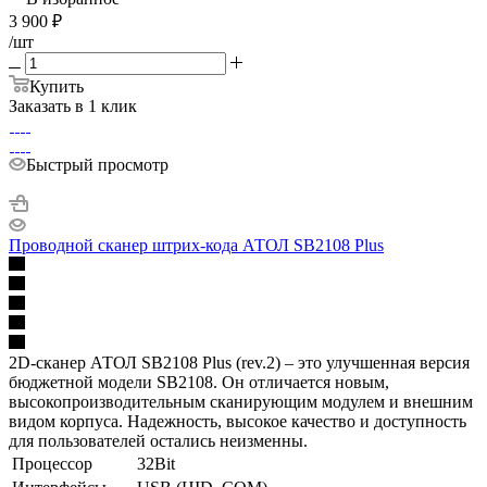
3 900
₽
/шт
Купить
Заказать в 1 клик
Быстрый просмотр
Проводной сканер штрих-кода АТОЛ SB2108 Plus
2D-сканер АТОЛ SB2108 Plus (rev.2) – это улучшенная версия
бюджетной модели SB2108. Он отличается новым,
высокопроизводительным сканирующим модулем и внешним
видом корпуса. Надежность, высокое качество и доступность
для пользователей остались неизменны.
Процессор
32Bit