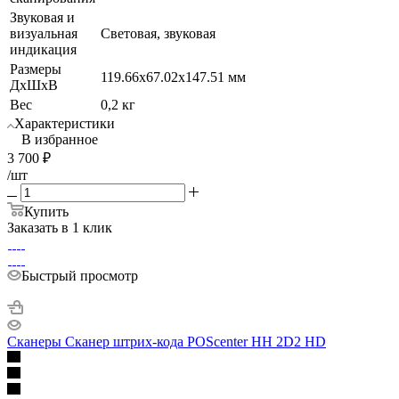
Звуковая и
визуальная
Световая, звуковая
индикация
Размеры
119.66x67.02x147.51 мм
ДхШхВ
Вес
0,2 кг
Характеристики
В избранное
3 700
₽
/шт
Купить
Заказать в 1 клик
Быстрый просмотр
Сканеры Сканер штрих-кода POScenter HH 2D2 HD