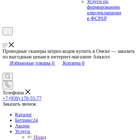
Услуги по
формированию
алкодекларации
в ФСРАР
Проводные сканеры штрих-кодов купить в Омске — заказать
по выгодным ценам в интернет-магазине Анкилл
Избранные товары
0
Корзина
0
Телефоны
+7 (950) 170-55-77
Заказать звонок
Каталог
Битрикс24
Акции
Услуги
Назад