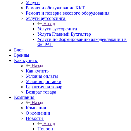
Услуги
Ремонт и обслуживание ККТ
Ремонт и поверка весового оборудования
Услуги аутсорсинга
Назад
Услуги аутсорсинга
Услуга Главный Бухгалтер
Услуги по формированию алкодекларации в
ФСРАР
Блог
Бренды
Как купить
Назад
Как купить
Условия оплаты
Условия доставки
Гарантия на товар
Возврат товара
Компания
Назад
Компания
О компании
Новости
Назад
Новости