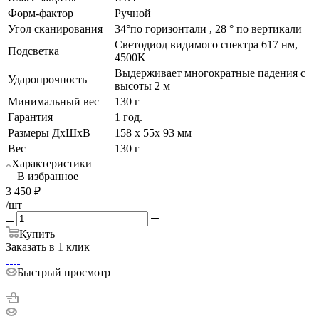
Форм-фактор
Ручной
Угол сканирования
34°по горизонтали , 28 ° по вертикали
Светодиод видимого спектра 617 нм,
Подсветка
4500K
Выдерживает многократные падения с
Ударопрочность
высоты 2 м
Минимальный вес
130 г
Гарантия
1 год.
Размеры ДхШхВ
158 х 55х 93 мм
Вес
130 г
Характеристики
В избранное
3 450
₽
/шт
Купить
Заказать в 1 клик
Быстрый просмотр