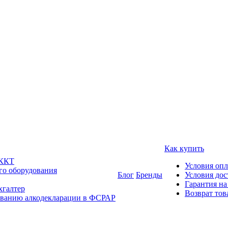
Как купить
 ККТ
Условия оп
го оборудования
Блог
Бренды
Условия дос
Гарантия на
хгалтер
Возврат тов
ованию алкодекларации в ФСРАР