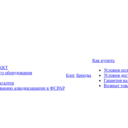
Как купить
 ККТ
Условия оп
го оборудования
Блог
Бренды
Условия дос
Гарантия на
хгалтер
Возврат тов
ованию алкодекларации в ФСРАР