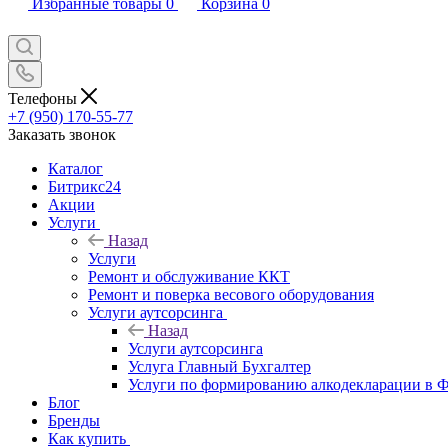
Избранные товары
0
Корзина
0
Телефоны
+7 (950) 170-55-77
Заказать звонок
Каталог
Битрикс24
Акции
Услуги
Назад
Услуги
Ремонт и обслуживание ККТ
Ремонт и поверка весового оборудования
Услуги аутсорсинга
Назад
Услуги аутсорсинга
Услуга Главный Бухгалтер
Услуги по формированию алкодекларации в
Блог
Бренды
Как купить