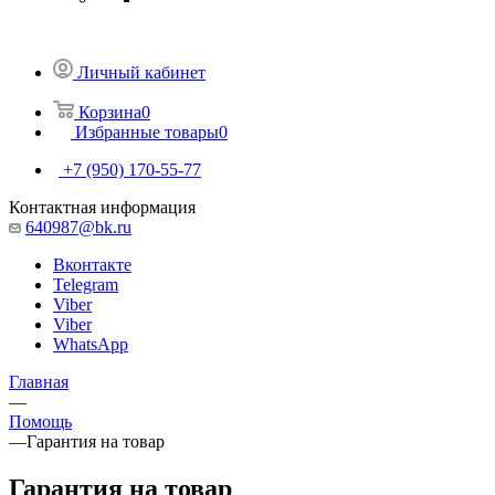
Личный кабинет
Корзина
0
Избранные товары
0
+7 (950) 170-55-77
Контактная информация
640987@bk.ru
Вконтакте
Telegram
Viber
Viber
WhatsApp
Главная
—
Помощь
—
Гарантия на товар
Гарантия на товар