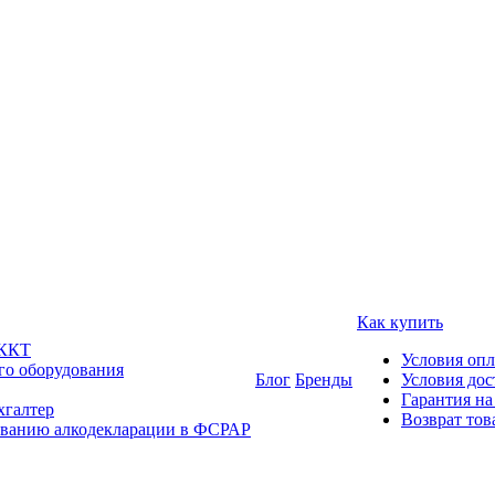
Как купить
 ККТ
Условия оп
го оборудования
Блог
Бренды
Условия дос
Гарантия на
хгалтер
Возврат тов
ованию алкодекларации в ФСРАР