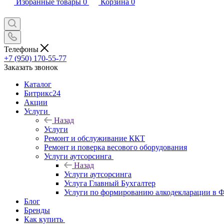
Избранные товары
0
Корзина
0
Телефоны
+7 (950) 170-55-77
Заказать звонок
Каталог
Битрикс24
Акции
Услуги
Назад
Услуги
Ремонт и обслуживание ККТ
Ремонт и поверка весового оборудования
Услуги аутсорсинга
Назад
Услуги аутсорсинга
Услуга Главный Бухгалтер
Услуги по формированию алкодекларации в
Блог
Бренды
Как купить