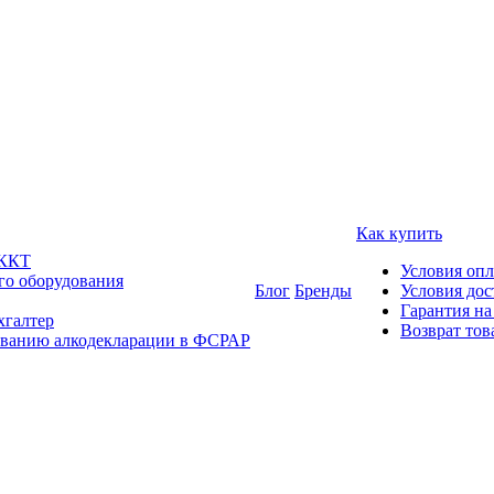
Как купить
 ККТ
Условия оп
го оборудования
Блог
Бренды
Условия дос
Гарантия на
хгалтер
Возврат тов
ованию алкодекларации в ФСРАР