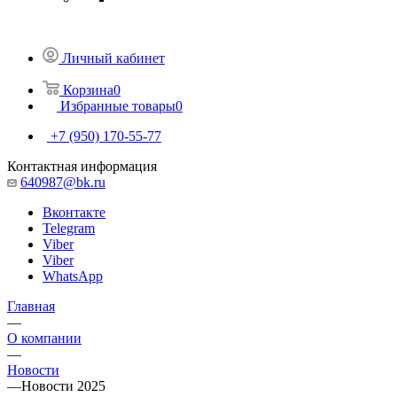
Личный кабинет
Корзина
0
Избранные товары
0
+7 (950) 170-55-77
Контактная информация
640987@bk.ru
Вконтакте
Telegram
Viber
Viber
WhatsApp
Главная
—
О компании
—
Новости
—
Новости 2025