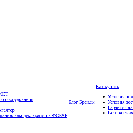
Как купить
 ККТ
Условия оп
го оборудования
Блог
Бренды
Условия дос
Гарантия на
хгалтер
Возврат тов
ованию алкодекларации в ФСРАР