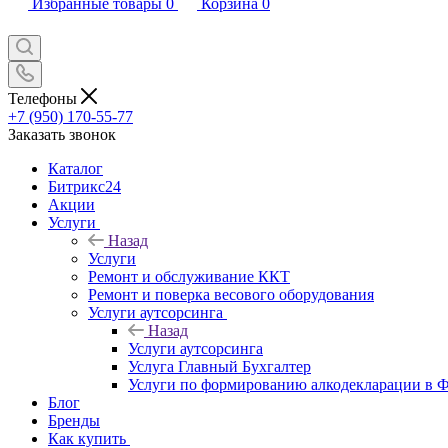
Избранные товары
0
Корзина
0
Телефоны
+7 (950) 170-55-77
Заказать звонок
Каталог
Битрикс24
Акции
Услуги
Назад
Услуги
Ремонт и обслуживание ККТ
Ремонт и поверка весового оборудования
Услуги аутсорсинга
Назад
Услуги аутсорсинга
Услуга Главный Бухгалтер
Услуги по формированию алкодекларации в
Блог
Бренды
Как купить