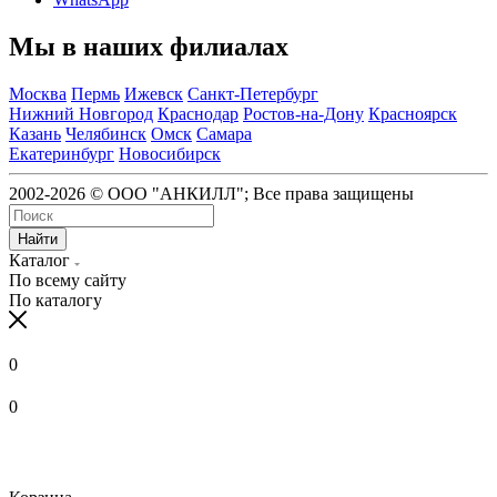
Мы в наших филиалах
Москва
Пермь
Ижевск
Санкт-Петербург
Нижний Новгород
Краснодар
Ростов-на-Дону
Красноярск
Казань
Челябинск
Омск
Самара
Екатеринбург
Новосибирск
2002-2026 © ООО "АНКИЛЛ"; Все права защищены
Найти
Каталог
По всему сайту
По каталогу
0
0