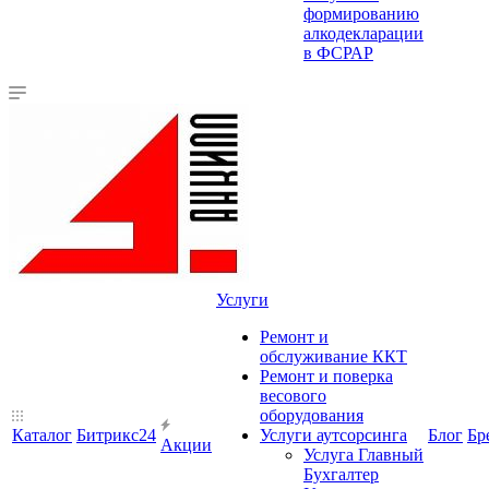
формированию
алкодекларации
в ФСРАР
Услуги
Ремонт и
обслуживание ККТ
Ремонт и поверка
весового
оборудования
Каталог
Битрикс24
Услуги аутсорсинга
Блог
Бр
Акции
Услуга Главный
Бухгалтер