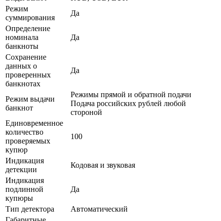
Режим
Да
суммирования
Определение
номинала
Да
банкноты
Сохранение
данных о
Да
проверенных
банкнотах
Режимы прямой и обратной подачи
Режим выдачи
Подача российских рублей любой
банкнот
стороной
Единовременное
количество
100
проверяемых
купюр
Индикация
Кодовая и звуковая
детекции
Индикация
подлинной
Да
купюры
Тип детектора
Автоматический
Габаритные