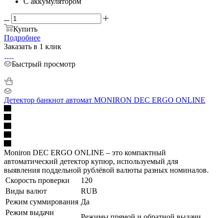
С аккумулятором
Купить
Подробнее
Заказать в 1 клик
Быстрый просмотр
Детектор банкнот автомат MONIRON DEC ERGO ONLINE
Moniron DEC ERGO ONLINE – это компактный
автоматический детектор купюр, используемый для
выявления поддельной рублёвой валюты разных номиналов.
Скорость проверки
120
Виды валют
RUB
Режим суммирования
Да
Режим выдачи
Режимы прямой и обратной выдачи