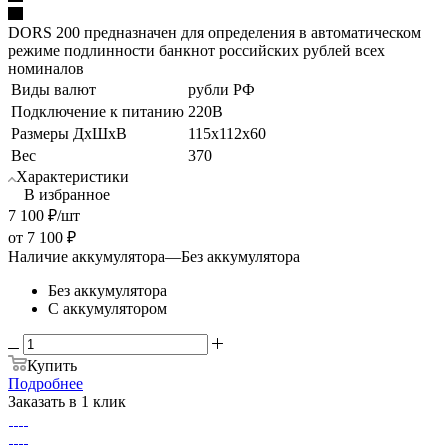
DORS 200 предназначен для определения в автоматическом
режиме подлинности банкнот российских рублей всех
номиналов
Виды валют
рубли РФ
Подключение к питанию
220В
Размеры ДхШхВ
115х112х60
Вес
370
Характеристики
В избранное
7 100
₽
/шт
от
7 100 ₽
Наличие аккумулятора
—
Без аккумулятора
Без аккумулятора
С аккумулятором
Купить
Подробнее
Заказать в 1 клик