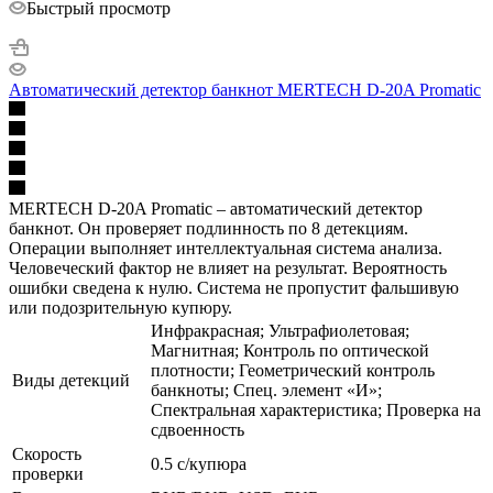
Быстрый просмотр
Автоматический детектор банкнот MERTECH D-20A Promatic
MERTECH D-20A Promatic – автоматический детектор
банкнот. Он проверяет подлинность по 8 детекциям.
Операции выполняет интеллектуальная система анализа.
Человеческий фактор не влияет на результат. Вероятность
ошибки сведена к нулю. Система не пропустит фальшивую
или подозрительную купюру.
Инфракрасная; Ультрафиолетовая;
Магнитная; Контроль по оптической
плотности; Геометрический контроль
Виды детекций
банкноты; Спец. элемент «И»;
Спектральная характеристика; Проверка на
сдвоенность
Скорость
0.5 с/купюра
проверки