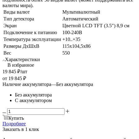
валюты мира).
Виды валют
Мультивалютный
Тип детектора
Автоматический
Экран
Цветной LCD TFT (3.5") 8,9 см
Подключение к питанию
100-240В
Температура эксплуатации
+10..+35
Размеры ДхШхВ
115x104,5x86
Вес
550
Характеристики
В избранное
19 845
₽
/шт
от
19 845 ₽
Наличие аккумулятора
—
Без аккумулятора
Без аккумулятора
С аккумулятором
Купить
Подробнее
Заказать в 1 клик