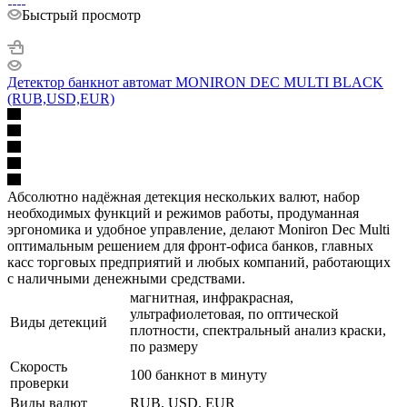
Быстрый просмотр
Детектор банкнот автомат MONIRON DEC MULTI BLACK
(RUB,USD,EUR)
Абсолютно надёжная детекция нескольких валют, набор
необходимых функций и режимов работы, продуманная
эргономика и удобное управление, делают Moniron Dec Multi
оптимальным решением для фронт-офиса банков, главных
касс торговых предприятий и любых компаний, работающих
с наличными денежными средствами.
магнитная, инфракрасная,
ультрафиолетовая, по оптической
Виды детекций
плотности, спектральный анализ краски,
по размеру
Скорость
100 банкнот в минуту
проверки
Виды валют
RUB, USD, EUR