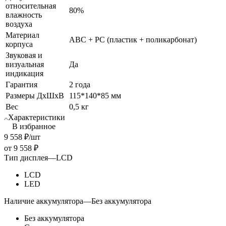
относительная
80%
влажность
воздуха
Материал
ABC + PC (пластик + поликарбонат)
корпуса
Звуковая и
визуальная
Да
индикация
Гарантия
2 года
Размеры ДхШхВ
115*140*85 мм
Вес
0,5 кг
Характеристики
В избранное
9 558
₽
/шт
от
9 558 ₽
Тип дисплея
—
LCD
LCD
LED
Наличие аккумулятора
—
Без аккумулятора
Без аккумулятора