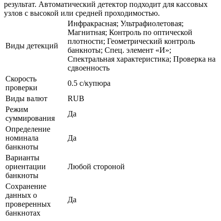
результат. Автоматический детектор подходит для кассовых
узлов с высокой или средней проходимостью.
Инфракрасная; Ультрафиолетовая;
Магнитная; Контроль по оптической
плотности; Геометрический контроль
Виды детекций
банкноты; Спец. элемент «И»;
Спектральная характеристика; Проверка на
сдвоенность
Скорость
0.5 с/купюра
проверки
Виды валют
RUB
Режим
Да
суммирования
Определение
номинала
Да
банкноты
Варианты
ориентации
Любой стороной
банкноты
Сохранение
данных о
Да
проверенных
банкнотах