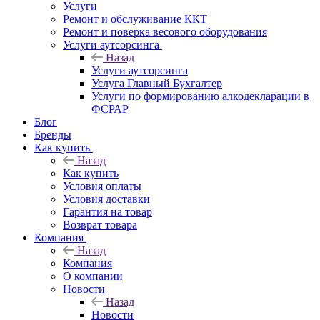
Услуги
Ремонт и обслуживание ККТ
Ремонт и поверка весового оборудования
Услуги аутсорсинга
Назад
Услуги аутсорсинга
Услуга Главный Бухгалтер
Услуги по формированию алкодекларации в
ФСРАР
Блог
Бренды
Как купить
Назад
Как купить
Условия оплаты
Условия доставки
Гарантия на товар
Возврат товара
Компания
Назад
Компания
О компании
Новости
Назад
Новости