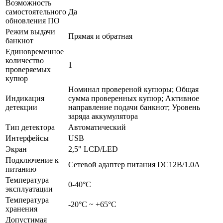
Возможность
самостоятельного
Да
обновления ПО
Режим выдачи
Прямая и обратная
банкнот
Единовременное
количество
1
проверяемых
купюр
Номинал провереной купюры; Общая
Индикация
сумма проверенных купюр; Активное
детекции
направление подачи банкнот; Уровень
заряда аккумулятора
Тип детектора
Автоматический
Интерфейсы
USB
Экран
2,5" LCD/LED
Подключение к
Сетевой адаптер питания DC12В/1.0A
питанию
Температура
0-40°С
эксплуатации
Температура
-20°С ~ +65°С
хранения
Допустимая