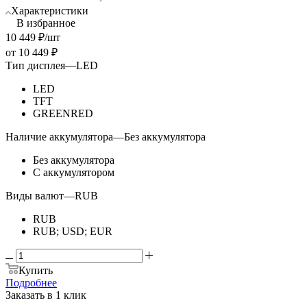
Характеристики
В избранное
10 449
₽
/шт
от
10 449 ₽
Тип дисплея
—
LED
LED
TFT
GREENRED
Наличие аккумулятора
—
Без аккумулятора
Без аккумулятора
С аккумулятором
Виды валют
—
RUB
RUB
RUB; USD; EUR
Купить
Подробнее
Заказать в 1 клик