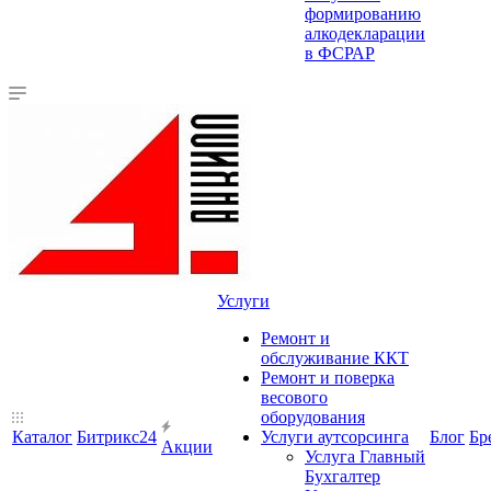
формированию
алкодекларации
в ФСРАР
Услуги
Ремонт и
обслуживание ККТ
Ремонт и поверка
весового
оборудования
Каталог
Битрикс24
Услуги аутсорсинга
Блог
Бр
Акции
Услуга Главный
Бухгалтер