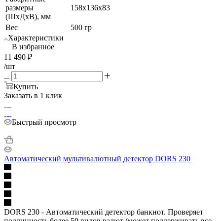
размеры
158x136x83
(ШхДхВ), мм
Вес
500 гр
Характеристики
В избранное
11 490
₽
/шт
Купить
Заказать в 1 клик
Быстрый просмотр
Автоматический мультивалютный детектор DORS 230
DORS 230 - Автоматический детектор банкнот. Проверяет
подлинность более 50 видов валют (может поддерживать все