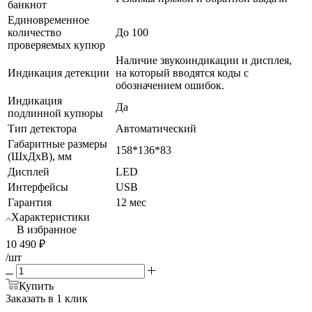
банкнот
Единовременное
количество
До 100
проверяемых купюр
Наличие звукоиндикации и дисплея,
Индикация детекции
на который вводятся коды с
обозначением ошибок.
Индикация
Да
подлинной купюры
Тип детектора
Автоматический
Габаритные размеры
158*136*83
(ШхДхВ), мм
Дисплей
LED
Интерфейсы
USB
Гарантия
12 мес
Характеристики
В избранное
10 490
₽
/шт
Купить
Заказать в 1 клик