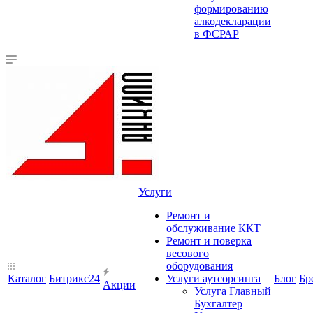
формированию
алкодекларации
в ФСРАР
Услуги
Ремонт и
обслуживание ККТ
Ремонт и поверка
весового
оборудования
Каталог
Битрикс24
Услуги аутсорсинга
Блог
Бр
Акции
Услуга Главный
Бухгалтер