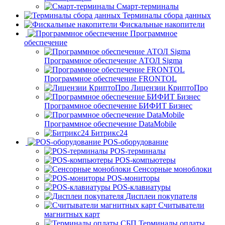
Смарт-терминалы
Терминалы сбора данных
Фискальные накопители
Программное
обеспечение
Программное обеспечение АТОЛ Sigma
Программное обеспечение FRONTOL
Лицензии КриптоПро
Программное обеспечение БИФИТ Бизнес
Программное обеспечение DataMobile
Битрикс24
POS-оборудование
POS-терминалы
POS-компьютеры
Сенсорные моноблоки
POS-мониторы
POS-клавиатуры
Дисплеи покупателя
Считыватели
магнитных карт
Терминалы оплаты