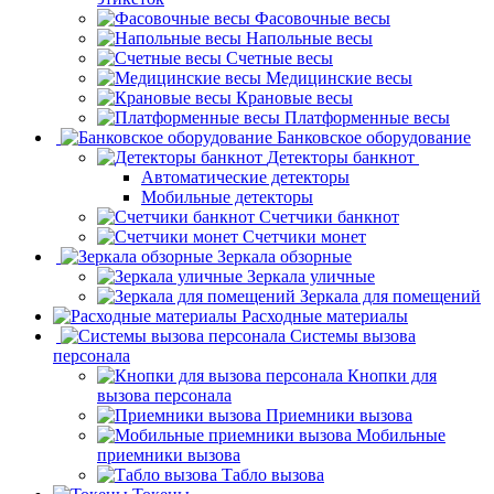
Фасовочные весы
Напольные весы
Счетные весы
Медицинские весы
Крановые весы
Платформенные весы
Банковское оборудование
Детекторы банкнот
Автоматические детекторы
Мобильные детекторы
Счетчики банкнот
Счетчики монет
Зеркала обзорные
Зеркала уличные
Зеркала для помещений
Расходные материалы
Системы вызова
персонала
Кнопки для
вызова персонала
Приемники вызова
Мобильные
приемники вызова
Табло вызова