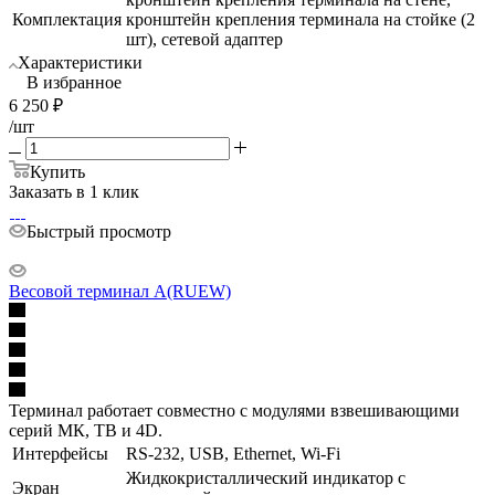
Комплектация
кронштейн крепления терминала на стойке (2
шт), сетевой адаптер
Характеристики
В избранное
6 250
₽
/шт
Купить
Заказать в 1 клик
Быстрый просмотр
Весовой терминал A(RUEW)
Терминал работает совместно с модулями взвешивающими
серий МК, ТВ и 4D.
Интерфейсы
RS-232, USB, Ethernet, Wi-Fi
Жидкокристаллический индикатор с
Экран