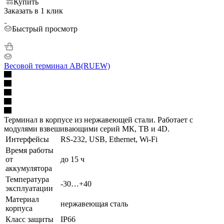
Купить
Заказать в 1 клик
Быстрый просмотр
Весовой терминал AB(RUEW)
Терминал в корпусе из нержавеющей стали. Работает с
модулями взвешивающими серий МК, ТВ и 4D.
Интерфейсы
RS-232, USB, Ethernet, Wi-Fi
Время работы
от
до 15 ч
аккумулятора
Температура
-30…+40
эксплуатации
Материал
нержавеющая сталь
корпуса
Класс защиты
IP66