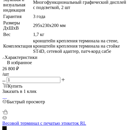
Многофункциональный графический дисплей
визуальная
с подсветкой, 2 шт
индикация
Гарантия
3 года
Размеры
295х230х200 мм
ДхШхВ
Вес
1,7 кг
кронштейн крепления терминала на стене,
Комплектация
кронштейн крепления терминала на стойке
ST4D, сетевой адаптер, патч-корд cat5е
Характеристики
В избранное
26 800
₽
/шт
Купить
Заказать в 1 клик
Быстрый просмотр
Весовой терминал с печатью этикеток RL