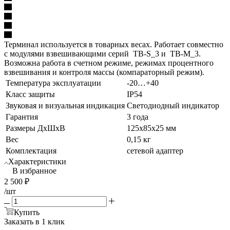
Терминал используется в товарных весах. Работает совместно
с модулями взвешивающими серий TB-S_3 и TB-M_3.
Возможна работа в счетном режиме, режимах процентного
взвешивания и контроля массы (компараторный режим).
Температура эксплуатации
-20…+40
Класс защиты
IP54
Звуковая и визуальная индикация
Светодиодный индикатор
Гарантия
3 года
Размеры ДхШхВ
125x85x25 мм
Вес
0,15 кг
Комплектация
сетевой адаптер
Характеристики
В избранное
2 500
₽
/шт
Купить
Заказать в 1 клик