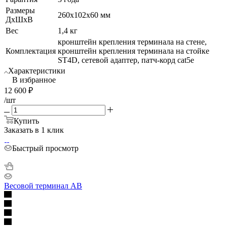
Размеры
260x102x60 мм
ДхШхВ
Вес
1,4 кг
кронштейн крепления терминала на стене,
Комплектация
кронштейн крепления терминала на стойке
ST4D, сетевой адаптер, патч-корд cat5е
Характеристики
В избранное
12 600
₽
/шт
Купить
Заказать в 1 клик
Быстрый просмотр
Весовой терминал AB