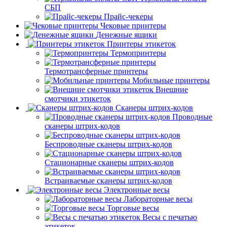
СБП
Прайс-чекеры
Чековые принтеры
Денежные ящики
Принтеры этикеток
Термопринтеры
Термотрансферные принтеры
Мобильные принтеры
Внешние
смотчики этикеток
Сканеры штрих-кодов
Проводные
сканеры штрих-кодов
Беспроводные сканеры штрих-кодов
Стационарные сканеры штрих-кодов
Встраиваемые сканеры штрих-кодов
Электронные весы
Лабораторные весы
Торговые весы
Весы с печатью
этикеток