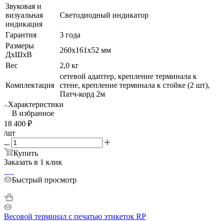
Звуковая и
визуальная
Светодиодный индикатор
индикация
Гарантия
3 года
Размеры
260х161х52 мм
ДхШхВ
Вес
2,0 кг
сетевой адаптер, крепление терминала к
Комплектация
стене, крепление терминала к стойке (2 шт),
Патч-корд 2м
Характеристики
В избранное
18 400
₽
/шт
Купить
Заказать в 1 клик
Быстрый просмотр
Весовой терминал с печатью этикеток RP