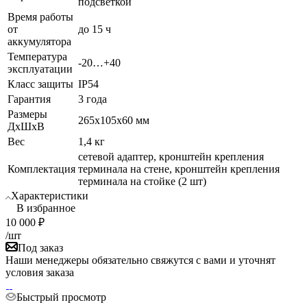
подсветкой
Время работы
от
до 15 ч
аккумулятора
Температура
-20…+40
эксплуатации
Класс защиты
IP54
Гарантия
3 года
Размеры
265x105x60 мм
ДхШхВ
Вес
1,4 кг
сетевой адаптер, кронштейн крепления
Комплектация
терминала на стене, кронштейн крепления
терминала на стойке (2 шт)
Характеристики
В избранное
10 000
₽
/шт
Под заказ
Наши менеджеры обязательно свяжутся с вами и уточнят
условия заказа
Быстрый просмотр