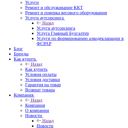
Услуги
Ремонт и обслуживание ККТ
Ремонт и поверка весового оборудования
Услуги аутсорсинга
Назад
Услуги аутсорсинга
Услуга Главный Бухгалтер
Услуги по формированию алкодекларации в
ФСРАР
Блог
Бренды
Как купить
Назад
Как купить
Условия оплаты
Условия доставки
Гарантия на товар
Возврат товара
Компания
Назад
Компания
О компании
Новости
Назад
Новости