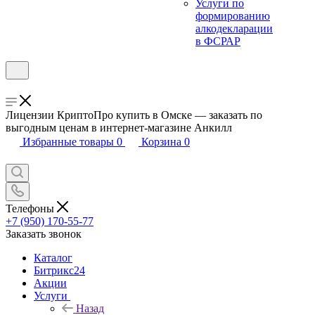
Услуги по
формированию
алкодекларации
в ФСРАР
Лицензии КриптоПро купить в Омске — заказать по
выгодным ценам в интернет-магазине Анкилл
Избранные товары
0
Корзина
0
Телефоны
+7 (950) 170-55-77
Заказать звонок
Каталог
Битрикс24
Акции
Услуги
Назад