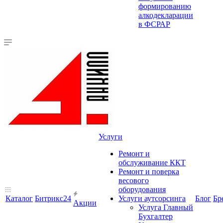
формированию
алкодекларации
в ФСРАР
Услуги
Ремонт и
обслуживание ККТ
Ремонт и поверка
весового
оборудования
Каталог
Битрикс24
Услуги аутсорсинга
Блог
Бр
Акции
Услуга Главный
Бухгалтер