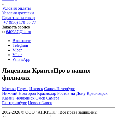
Условия оплаты
Условия доставки
Гарантия на товар
+7 (950) 170-55-77
Заказать звонок
640987@bk.ru
Вконтакте
Telegram
Viber
Viber
WhatsApp
Лицензии КриптоПро в наших
филиалах
Москва
Пермь
Ижевск
Санкт-Петербург
Нижний Новгород
Краснодар
Ростов-на-Дону
Красноярск
Казань
Челябинск
Омск
Самара
Екатеринбург
Новосибирск
2002-2026 © ООО "АНКИЛЛ"; Все права защищены