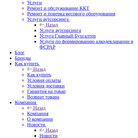
Услуги
Ремонт и обслуживание ККТ
Ремонт и поверка весового оборудования
Услуги аутсорсинга
Назад
Услуги аутсорсинга
Услуга Главный Бухгалтер
Услуги по формированию алкодекларации в
ФСРАР
Блог
Бренды
Как купить
Назад
Как купить
Условия оплаты
Условия доставки
Гарантия на товар
Возврат товара
Компания
Назад
Компания
О компании
Новости
Назад
Новости