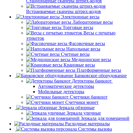
Стационарные сканеры штрих-кодов
Встраиваемые сканеры штрих-кодов
Электронные весы
Лабораторные весы
Торговые весы
Весы с печатью
этикеток
Фасовочные весы
Напольные весы
Счетные весы
Медицинские весы
Крановые весы
Платформенные весы
Банковское оборудование
Детекторы банкнот
Автоматические детекторы
Мобильные детекторы
Счетчики банкнот
Счетчики монет
Зеркала обзорные
Зеркала уличные
Зеркала для помещений
Расходные материалы
Системы вызова