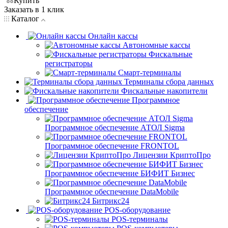
Купить
Заказать в 1 клик
Каталог
Онлайн кассы
Автономные кассы
Фискальные
регистраторы
Смарт-терминалы
Терминалы сбора данных
Фискальные накопители
Программное
обеспечение
Программное обеспечение АТОЛ Sigma
Программное обеспечение FRONTOL
Лицензии КриптоПро
Программное обеспечение БИФИТ Бизнес
Программное обеспечение DataMobile
Битрикс24
POS-оборудование
POS-терминалы