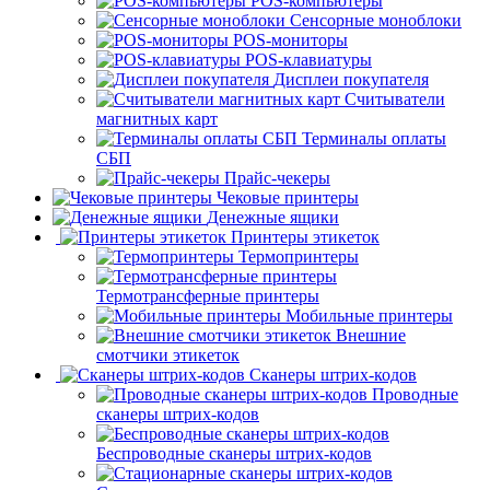
POS-компьютеры
Сенсорные моноблоки
POS-мониторы
POS-клавиатуры
Дисплеи покупателя
Считыватели
магнитных карт
Терминалы оплаты
СБП
Прайс-чекеры
Чековые принтеры
Денежные ящики
Принтеры этикеток
Термопринтеры
Термотрансферные принтеры
Мобильные принтеры
Внешние
смотчики этикеток
Сканеры штрих-кодов
Проводные
сканеры штрих-кодов
Беспроводные сканеры штрих-кодов