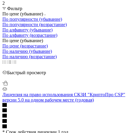
2
Фильтр
По цене (убывание)
По популярности (убывание)
По популярности (возрастание)
По алфавиту (убывание)
По алфавиту (возрастание)
По цене (убывание)
По цене (возрастание)
По наличию (убывание)
По наличию (возрастание)
Быстрый просмотр
Лицензия на право использования СКЗИ "КриптоПро CSP"
версии 5.0 на одном рабочем месте (годовая)
* Срок действия лицензии 1 год