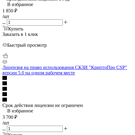
В избранное
1 850
₽
/шт
Купить
Заказать в 1 клик
Быстрый просмотр
Лицензия на право использования СКЗИ "КриптоПро CSP"
версии 5.0 на одном рабочем месте
Срок действия лицензии не ограничен
В избранное
3 700
₽
/шт