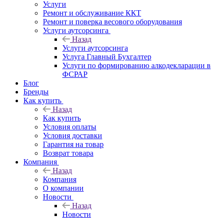
Услуги
Ремонт и обслуживание ККТ
Ремонт и поверка весового оборудования
Услуги аутсорсинга
Назад
Услуги аутсорсинга
Услуга Главный Бухгалтер
Услуги по формированию алкодекларации в
ФСРАР
Блог
Бренды
Как купить
Назад
Как купить
Условия оплаты
Условия доставки
Гарантия на товар
Возврат товара
Компания
Назад
Компания
О компании
Новости
Назад
Новости