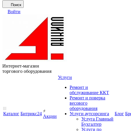
Поиск
Войти
Интернет-магазин
торгового оборудования
Услуги
Ремонт и
обслуживание ККТ
Ремонт и поверка
весового
оборудования
Каталог
Битрикс24
Услуги аутсорсинга
Блог
Бр
Акции
Услуга Главный
Бухгалтер
Услуги по