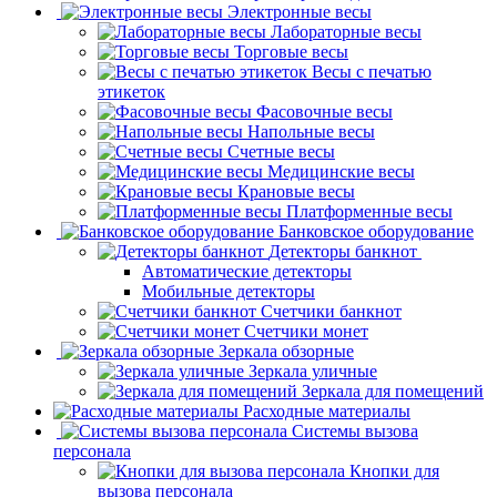
Электронные весы
Лабораторные весы
Торговые весы
Весы с печатью
этикеток
Фасовочные весы
Напольные весы
Счетные весы
Медицинские весы
Крановые весы
Платформенные весы
Банковское оборудование
Детекторы банкнот
Автоматические детекторы
Мобильные детекторы
Счетчики банкнот
Счетчики монет
Зеркала обзорные
Зеркала уличные
Зеркала для помещений
Расходные материалы
Системы вызова
персонала
Кнопки для
вызова персонала