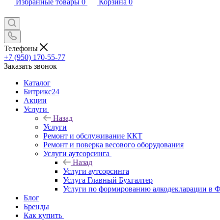
Избранные товары
0
Корзина
0
Телефоны
+7 (950) 170-55-77
Заказать звонок
Каталог
Битрикс24
Акции
Услуги
Назад
Услуги
Ремонт и обслуживание ККТ
Ремонт и поверка весового оборудования
Услуги аутсорсинга
Назад
Услуги аутсорсинга
Услуга Главный Бухгалтер
Услуги по формированию алкодекларации в
Блог
Бренды
Как купить