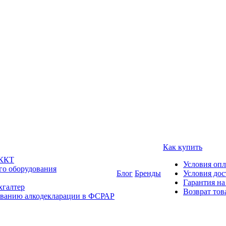
Как купить
 ККТ
Условия оп
го оборудования
Блог
Бренды
Условия дос
Гарантия на
хгалтер
Возврат тов
ованию алкодекларации в ФСРАР