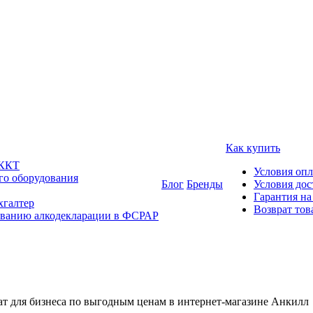
Как купить
 ККТ
Условия оп
го оборудования
Блог
Бренды
Условия дос
Гарантия на
хгалтер
Возврат тов
ованию алкодекларации в ФСРАР
ат для бизнеса по выгодным ценам в интернет-магазине Анкилл