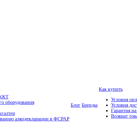
Как купить
 ККТ
Условия оп
го оборудования
Блог
Бренды
Условия дос
Гарантия на
хгалтер
Возврат тов
ованию алкодекларации в ФСРАР