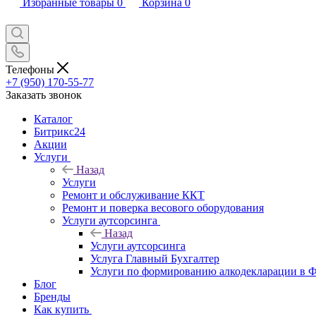
Избранные товары
0
Корзина
0
Телефоны
+7 (950) 170-55-77
Заказать звонок
Каталог
Битрикс24
Акции
Услуги
Назад
Услуги
Ремонт и обслуживание ККТ
Ремонт и поверка весового оборудования
Услуги аутсорсинга
Назад
Услуги аутсорсинга
Услуга Главный Бухгалтер
Услуги по формированию алкодекларации в
Блог
Бренды
Как купить