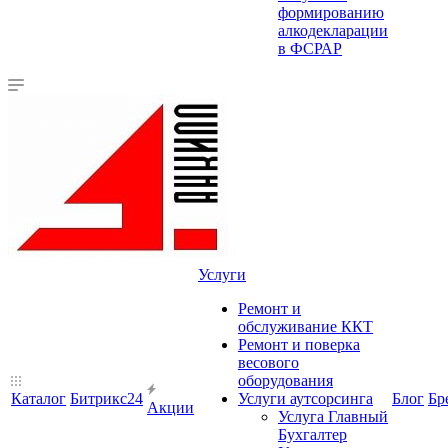
формированию
алкодекларации
в ФСРАР
Услуги
Ремонт и
обслуживание ККТ
Ремонт и поверка
весового
оборудования
Каталог
Битрикс24
Услуги аутсорсинга
Блог
Бр
Акции
Услуга Главный
Бухгалтер