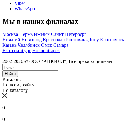
Viber
WhatsApp
Мы в наших филиалах
Москва
Пермь
Ижевск
Санкт-Петербург
Нижний Новгород
Краснодар
Ростов-на-Дону
Красноярск
Казань
Челябинск
Омск
Самара
Екатеринбург
Новосибирск
2002-2026 © ООО "АНКИЛЛ"; Все права защищены
Найти
Каталог
По всему сайту
По каталогу
0
0