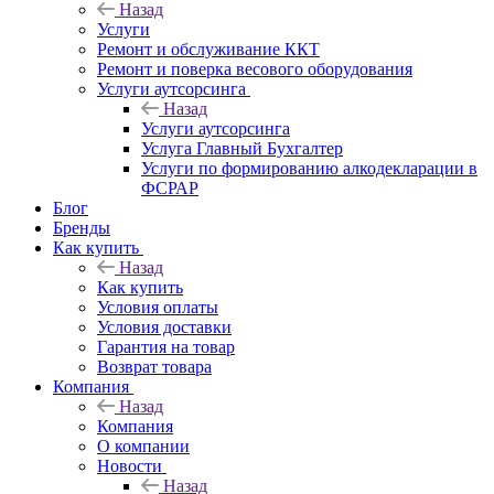
Назад
Услуги
Ремонт и обслуживание ККТ
Ремонт и поверка весового оборудования
Услуги аутсорсинга
Назад
Услуги аутсорсинга
Услуга Главный Бухгалтер
Услуги по формированию алкодекларации в
ФСРАР
Блог
Бренды
Как купить
Назад
Как купить
Условия оплаты
Условия доставки
Гарантия на товар
Возврат товара
Компания
Назад
Компания
О компании
Новости
Назад