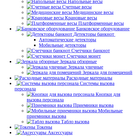
Напольные весы
Счетные весы
Медицинские весы
Крановые весы
Платформенные весы
Банковское оборудование
Детекторы банкнот
Автоматические детекторы
Мобильные детекторы
Счетчики банкнот
Счетчики монет
Зеркала обзорные
Зеркала уличные
Зеркала для помещений
Расходные материалы
Системы вызова
персонала
Кнопки для
вызова персонала
Приемники вызова
Мобильные
приемники вызова
Табло вызова
Токены
Аксессуары