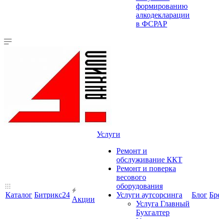
формированию
алкодекларации
в ФСРАР
Услуги
Ремонт и
обслуживание ККТ
Ремонт и поверка
весового
оборудования
Каталог
Битрикс24
Услуги аутсорсинга
Блог
Бр
Акции
Услуга Главный
Бухгалтер