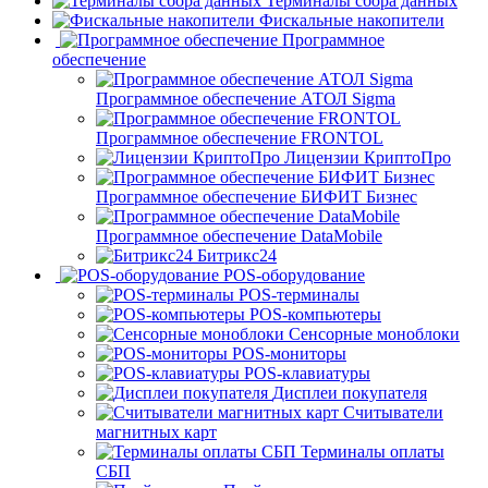
Терминалы сбора данных
Фискальные накопители
Программное
обеспечение
Программное обеспечение АТОЛ Sigma
Программное обеспечение FRONTOL
Лицензии КриптоПро
Программное обеспечение БИФИТ Бизнес
Программное обеспечение DataMobile
Битрикс24
POS-оборудование
POS-терминалы
POS-компьютеры
Сенсорные моноблоки
POS-мониторы
POS-клавиатуры
Дисплеи покупателя
Считыватели
магнитных карт
Терминалы оплаты
СБП