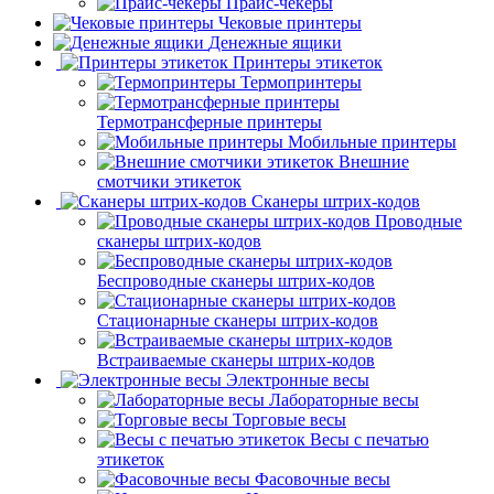
Прайс-чекеры
Чековые принтеры
Денежные ящики
Принтеры этикеток
Термопринтеры
Термотрансферные принтеры
Мобильные принтеры
Внешние
смотчики этикеток
Сканеры штрих-кодов
Проводные
сканеры штрих-кодов
Беспроводные сканеры штрих-кодов
Стационарные сканеры штрих-кодов
Встраиваемые сканеры штрих-кодов
Электронные весы
Лабораторные весы
Торговые весы
Весы с печатью
этикеток
Фасовочные весы