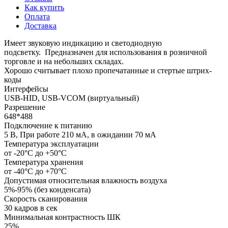
Как купить
Оплата
Доставка
Имеет звуковую индикацию и светодиодную
подсветку. Предназначен для использования в розничной
торговле и на небольших складах.
Хорошо считывает плохо пропечатанные и стертые штрих-
коды
Интерфейсы
USB-HID, USB-VCOM (виртуальный)
Разрешение
648*488
Подключение к питанию
5 В, При работе 210 мА, в ожидании 70 мА
Температура эксплуатации
от -20°C до +50°C
Температура хранения
от -40°C до +70°C
Допустимая относительная влажность воздуха
5%-95% (без конденсата)
Скорость сканирования
30 кадров в сек
Минимальная контрастность ШК
25%