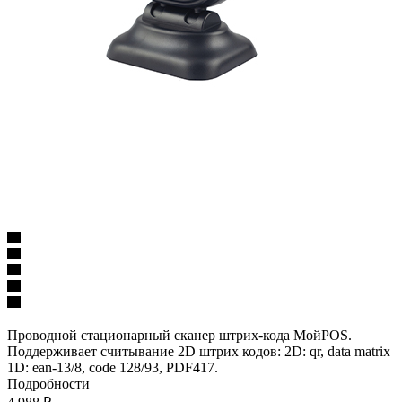
Проводной стационарный cканер штрих-кода МойPOS.
Поддерживает считывание 2D штрих кодов: 2D: qr, data matrix
1D: ean-13/8, code 128/93, PDF417.
Подробности