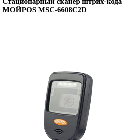
Стационарный сканер штрих-кода
МОЙPOS MSC-6608C2D