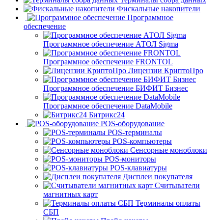
Фискальные накопители
Программное
обеспечение
Программное обеспечение АТОЛ Sigma
Программное обеспечение FRONTOL
Лицензии КриптоПро
Программное обеспечение БИФИТ Бизнес
Программное обеспечение DataMobile
Битрикс24
POS-оборудование
POS-терминалы
POS-компьютеры
Сенсорные моноблоки
POS-мониторы
POS-клавиатуры
Дисплеи покупателя
Считыватели
магнитных карт
Терминалы оплаты
СБП