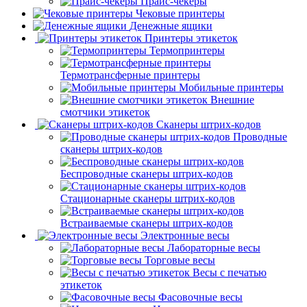
Прайс-чекеры
Чековые принтеры
Денежные ящики
Принтеры этикеток
Термопринтеры
Термотрансферные принтеры
Мобильные принтеры
Внешние
смотчики этикеток
Сканеры штрих-кодов
Проводные
сканеры штрих-кодов
Беспроводные сканеры штрих-кодов
Стационарные сканеры штрих-кодов
Встраиваемые сканеры штрих-кодов
Электронные весы
Лабораторные весы
Торговые весы
Весы с печатью
этикеток
Фасовочные весы