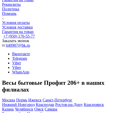
Реквизиты
Политика
Помощь
Условия оплаты
Условия доставки
Гарантия на товар
+7 (950) 170-55-77
Заказать звонок
640987@bk.ru
Вконтакте
Telegram
Viber
Viber
WhatsApp
Весы бытовые Профит 206+ в наших
филиалах
Москва
Пермь
Ижевск
Санкт-Петербург
Нижний Новгород
Краснодар
Ростов-на-Дону
Красноярск
Казань
Челябинск
Омск
Самара