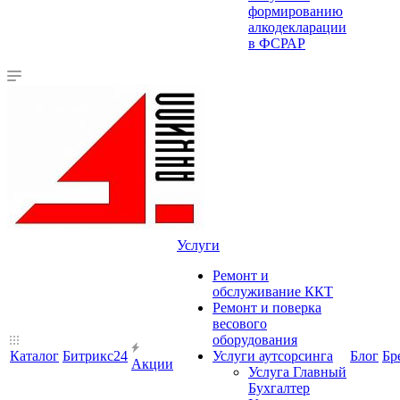
формированию
алкодекларации
в ФСРАР
Услуги
Ремонт и
обслуживание ККТ
Ремонт и поверка
весового
оборудования
Каталог
Битрикс24
Услуги аутсорсинга
Блог
Бр
Акции
Услуга Главный
Бухгалтер