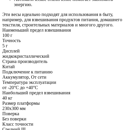
энергию.
Эти весы идеально подходят для использования в быту,
например, для взвешивания продуктов питания, домашнего
текстиля, строительных материалов и многого другого.
Наименьший предел взвешивания
100 г
Точность
5 г
Дисплей
жидкокристаллический
Страна производитель
Китай
Подключение к питанию
Аккумулятор, От сети
Температура эксплуатации
от -20°С до +40°C
Наибольший предел взвешивания
40 кг
Размер платформы
230х300 мм
Поверка
Без поверки
Класс точности
Средний III