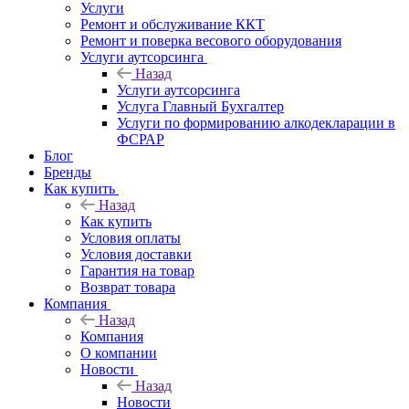
Услуги
Ремонт и обслуживание ККТ
Ремонт и поверка весового оборудования
Услуги аутсорсинга
Назад
Услуги аутсорсинга
Услуга Главный Бухгалтер
Услуги по формированию алкодекларации в
ФСРАР
Блог
Бренды
Как купить
Назад
Как купить
Условия оплаты
Условия доставки
Гарантия на товар
Возврат товара
Компания
Назад
Компания
О компании
Новости
Назад
Новости