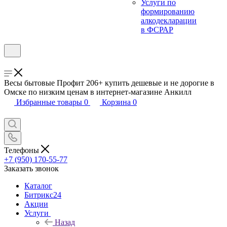
Услуги по
формированию
алкодекларации
в ФСРАР
Весы бытовые Профит 206+ купить дешевые и не дорогие в
Омске по низким ценам в интернет-магазине Анкилл
Избранные товары
0
Корзина
0
Телефоны
+7 (950) 170-55-77
Заказать звонок
Каталог
Битрикс24
Акции
Услуги
Назад