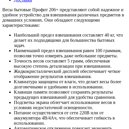
Весы бытовые Профит 206+ представляют собой надежное и
удобное устройство для взвешивания различных предметов в
домашних условиях. Они обладают следующими
характеристиками:
Наибольший предел взвешивания составляет 40 кг, что
делает их подходящими для большинства бытовых
задач.
Наименьший предел взвешивания равен 100 граммам,
позволяя точно измерять даже небольшие предметы.
Точность весов составляет 5 грамм, обеспечивая
высокую степень детализации при взвешивании.
Жидкокристаллический дисплей обеспечивает четкое
отображение результатов взвешивания.
Клавиатура защищена от влаги, что делает весы более
долговечными и удобными в использовании.
Клавиши памяти позволяют сохранять результаты
предыдущих взвешиваний для удобства сравнения.
Подсветка экрана облегчает использование весов в
условиях недостаточной освещенности.
Питание осуществляется от сети 220В или от
аккумулятора 4В/4Ач, что обеспечивает гибкость в
использовании.
Автоматическое отключение помогает экономить