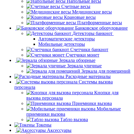
Напольные весы
Счетные весы
Медицинские весы
Крановые весы
Платформенные весы
Банковское оборудование
Детекторы банкнот
Автоматические детекторы
Мобильные детекторы
Счетчики банкнот
Счетчики монет
Зеркала обзорные
Зеркала уличные
Зеркала для помещений
Расходные материалы
Системы вызова
персонала
Кнопки для
вызова персонала
Приемники вызова
Мобильные
приемники вызова
Табло вызова
Токены
Аксессуары