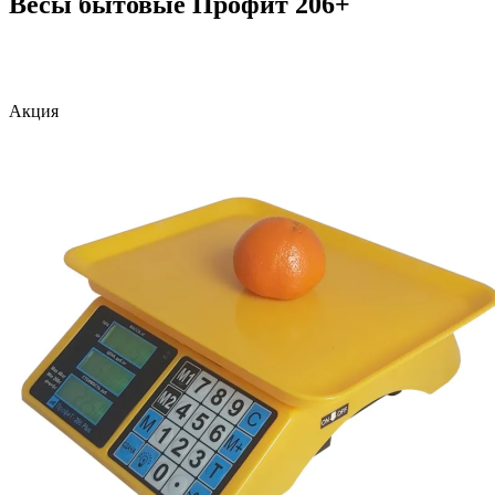
Весы бытовые Профит 206+
Акция