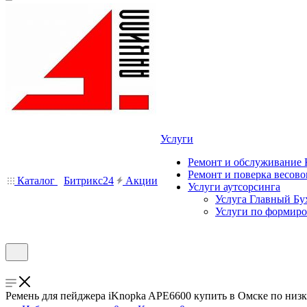
Услуги
Ремонт и обслуживание
Ремонт и поверка весово
Каталог
Битрикс24
Акции
Услуги аутсорсинга
Услуга Главный Бу
Услуги по формир
Ремень для пейджера iKnopka APE6600 купить в Омске по низ