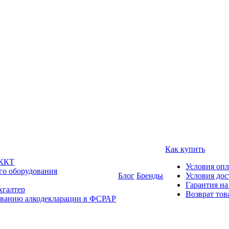
Как купить
 ККТ
Условия оп
го оборудования
Блог
Бренды
Условия дос
Гарантия на
хгалтер
Возврат тов
ованию алкодекларации в ФСРАР