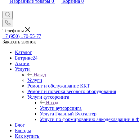
Избранные товары
0
Корзина
0
Телефоны
+7 (950) 170-55-77
Заказать звонок
Каталог
Битрикс24
Акции
Услуги
Назад
Услуги
Ремонт и обслуживание ККТ
Ремонт и поверка весового оборудования
Услуги аутсорсинга
Назад
Услуги аутсорсинга
Услуга Главный Бухгалтер
Услуги по формированию алкодекларации в
Блог
Бренды
Как купить