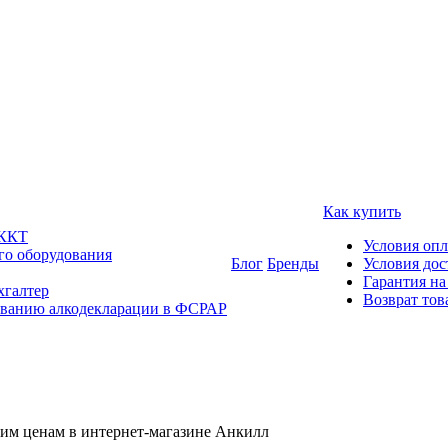
Как купить
 ККТ
Условия оп
го оборудования
Блог
Бренды
Условия дос
Гарантия на
хгалтер
Возврат тов
ованию алкодекларации в ФСРАР
ким ценам в интернет-магазине Анкилл