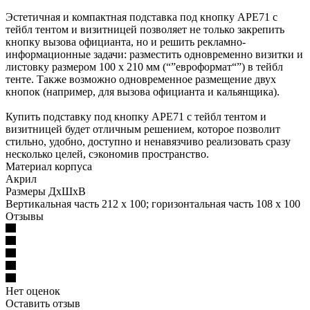
Эстетичная и компактная подставка под кнопку APE71 с
тейбл тентом и визитницей позволяет не только закрепить
кнопку вызова официанта, но и решить рекламно-
информационные задачи: разместить одновременно визитки и
листовку размером 100 x 210 мм (“”евроформат“”) в тейбл
тенте. Также возможно одновременное размещение двух
кнопок (например, для вызова официанта и кальянщика).
Купить подставку под кнопку APE71 с тейбл тентом и
визитницей будет отличным решением, которое позволит
стильно, удобно, доступно и ненавязчиво реализовать сразу
несколько целей, сэкономив пространство.
Материал корпуса
Акрил
Размеры ДхШхВ
Вертикальная часть 212 x 100; горизонтальная часть 108 x 100
Отзывы
Нет оценок
Оставить отзыв