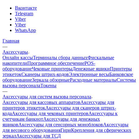
Вконтакте
Telegram
Viber
Viber
WhatsApp
Главная
—
Аксессуары
Онлайн кассы
Терминалы сбора данных
Фискальные
накопители
Программное обеспечение
POS-
оборудование
Чековые принтеры
Денежные ящики
Принтеры
этикеток
Сканеры штрих-кодов
Электронные весы
Банковское
оборудование
Зеркала обзорные
Расходные материалы
Системы
вызова персонала
Токены
—
Аксессуары для систем вызова персонала
Аксессуары для кассовых аппаратов
Аксессуары для
принтеров этикеток
Аксессуары для сканеров штрих-
кода
Аксессуары для чековых принтеров
Аксессуары к
счетчикам банкнот
Аксессуары для денежных
ящиков
Аксессуары для сенсорных моноблоков
Аксессуары
для весового оборудования
Гири
Крепления для сферических
зеркал
Аксессуары для ТСД