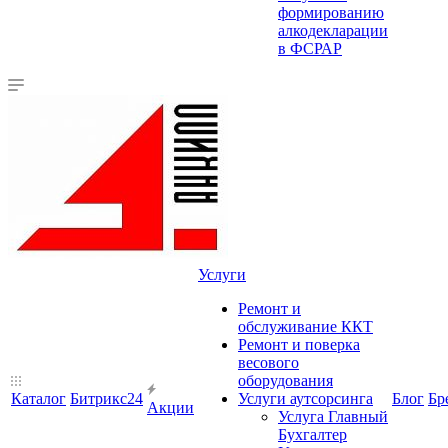
формированию
алкодекларации
в ФСРАР
Услуги
Ремонт и
обслуживание ККТ
Ремонт и поверка
весового
оборудования
Каталог
Битрикс24
Услуги аутсорсинга
Блог
Бр
Акции
Услуга Главный
Бухгалтер