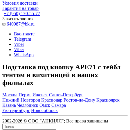
Условия доставки
Гарантия на товар
+7 (950) 170-55-77
Заказать звонок
640987@bk.ru
Вконтакте
Telegram
Viber
Viber
WhatsApp
Подставка под кнопку APE71 с тейбл
тентом и визитницей в наших
филиалах
Москва
Пермь
Ижевск
Санкт-Петербург
Нижний Новгород
Краснодар
Ростов-на-Дону
Красноярск
Казань
Челябинск
Омск
Самара
Екатеринбург
Новосибирск
2002-2026 © ООО "АНКИЛЛ"; Все права защищены