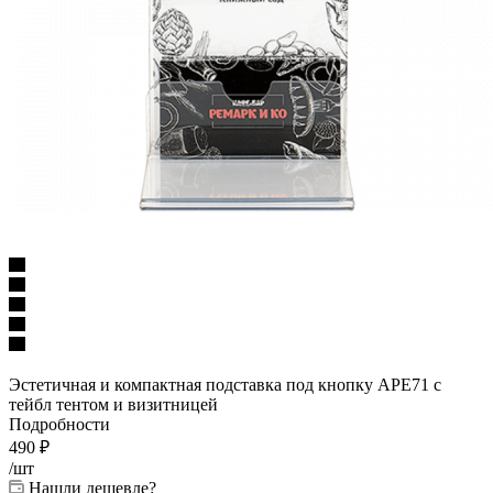
Эстетичная и компактная подставка под кнопку APE71 с
тейбл тентом и визитницей
Подробности
490
₽
/шт
Нашли дешевле?