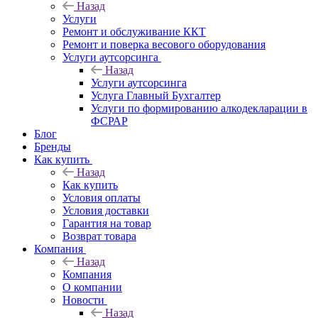
Назад
Услуги
Ремонт и обслуживание ККТ
Ремонт и поверка весового оборудования
Услуги аутсорсинга
Назад
Услуги аутсорсинга
Услуга Главный Бухгалтер
Услуги по формированию алкодекларации в
ФСРАР
Блог
Бренды
Как купить
Назад
Как купить
Условия оплаты
Условия доставки
Гарантия на товар
Возврат товара
Компания
Назад
Компания
О компании
Новости
Назад