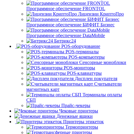
Программное обеспечение FRONTOL
Лицензии КриптоПро
Программное обеспечение БИФИТ Бизнес
Программное обеспечение DataMobile
Битрикс24
POS-оборудование
POS-терминалы
POS-компьютеры
Сенсорные моноблоки
POS-мониторы
POS-клавиатуры
Дисплеи покупателя
Считыватели
магнитных карт
Терминалы оплаты
СБП
Прайс-чекеры
Чековые принтеры
Денежные ящики
Принтеры этикеток
Термопринтеры