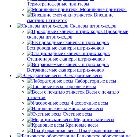
Термотрансферные принтеры
Мобильные принтеры
Внешние
смотчики этикеток
Сканеры штрих-кодов
Проводные
сканеры штрих-кодов
Беспроводные сканеры штрих-кодов
Стационарные сканеры штрих-кодов
Встраиваемые сканеры штрих-кодов
Электронные весы
Лабораторные весы
Торговые весы
Весы с печатью
этикеток
Фасовочные весы
Напольные весы
Счетные весы
Медицинские весы
Крановые весы
Платформенные весы
Банковское оборудование