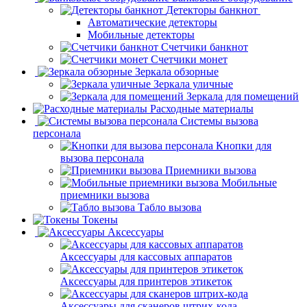
Детекторы банкнот
Автоматические детекторы
Мобильные детекторы
Счетчики банкнот
Счетчики монет
Зеркала обзорные
Зеркала уличные
Зеркала для помещений
Расходные материалы
Системы вызова
персонала
Кнопки для
вызова персонала
Приемники вызова
Мобильные
приемники вызова
Табло вызова
Токены
Аксессуары
Аксессуары для кассовых аппаратов
Аксессуары для принтеров этикеток
Аксессуары для сканеров штрих-кода