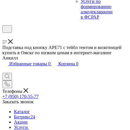
Услуги по
формированию
алкодекларации
в ФСРАР
Подставка под кнопку APE71 с тейбл тентом и визитницей
купить в Омске по низким ценам в интернет-магазине
Анкилл
Избранные товары
0
Корзина
0
Телефоны
+7 (950) 170-55-77
Заказать звонок
Каталог
Битрикс24
Акции
Услуги