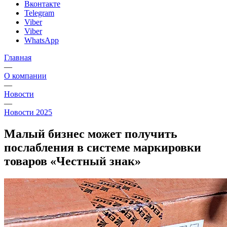
Вконтакте
Telegram
Viber
Viber
WhatsApp
Главная
—
О компании
—
Новости
—
Новости 2025
Малый бизнес может получить
послабления в системе маркировки
товаров «Честный знак»