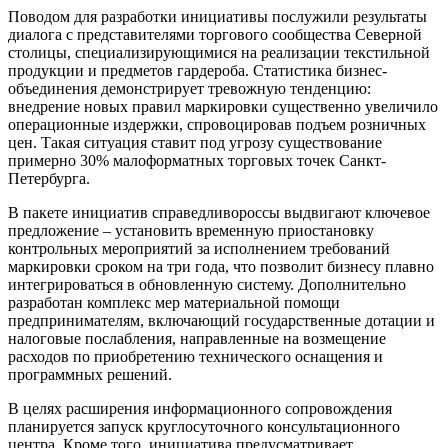
Поводом для разработки инициативы послужили результаты
диалога с представителями торгового сообщества Северной
столицы, специализирующимися на реализации текстильной
продукции и предметов гардероба. Статистика бизнес-
объединения демонстрирует тревожную тенденцию:
внедрение новых правил маркировки существенно увеличило
операционные издержки, спровоцировав подъем розничных
цен. Такая ситуация ставит под угрозу существование
примерно 30% малоформатных торговых точек Санкт-
Петербурга.
В пакете инициатив справедливороссы выдвигают ключевое
предложение – установить временную приостановку
контрольных мероприятий за исполнением требований
маркировки сроком на три года, что позволит бизнесу плавно
интегрироваться в обновленную систему. Дополнительно
разработан комплекс мер материальной помощи
предпринимателям, включающий государственные дотации и
налоговые послабления, направленные на возмещение
расходов по приобретению технического оснащения и
программных решений.
В целях расширения информационного сопровождения
планируется запуск круглосуточного консультационного
центра. Кроме того, инициатива предусматривает