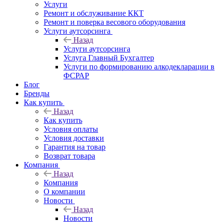
Услуги
Ремонт и обслуживание ККТ
Ремонт и поверка весового оборудования
Услуги аутсорсинга
Назад
Услуги аутсорсинга
Услуга Главный Бухгалтер
Услуги по формированию алкодекларации в
ФСРАР
Блог
Бренды
Как купить
Назад
Как купить
Условия оплаты
Условия доставки
Гарантия на товар
Возврат товара
Компания
Назад
Компания
О компании
Новости
Назад
Новости