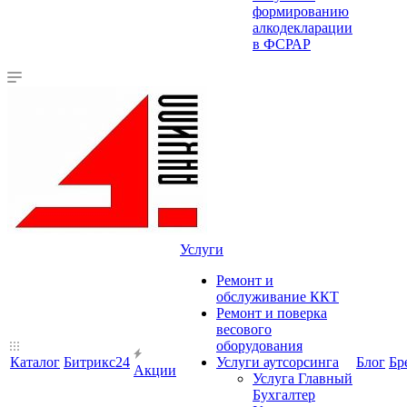
формированию
алкодекларации
в ФСРАР
Услуги
Ремонт и
обслуживание ККТ
Ремонт и поверка
весового
оборудования
Каталог
Битрикс24
Услуги аутсорсинга
Блог
Бр
Акции
Услуга Главный
Бухгалтер