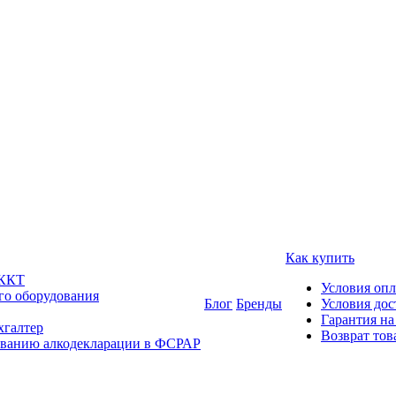
Как купить
 ККТ
Условия оп
го оборудования
Блог
Бренды
Условия дос
Гарантия на
хгалтер
Возврат тов
ованию алкодекларации в ФСРАР