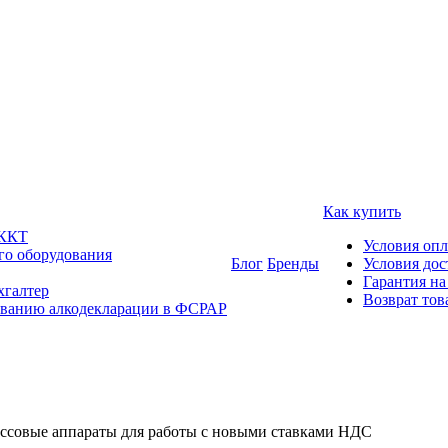
Как купить
 ККТ
Условия оп
го оборудования
Блог
Бренды
Условия дос
Гарантия на
хгалтер
Возврат тов
ованию алкодекларации в ФСРАР
ассовые аппараты для работы с новыми ставками НДС