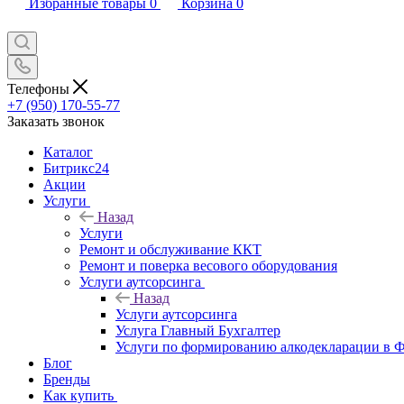
Избранные товары
0
Корзина
0
Телефоны
+7 (950) 170-55-77
Заказать звонок
Каталог
Битрикс24
Акции
Услуги
Назад
Услуги
Ремонт и обслуживание ККТ
Ремонт и поверка весового оборудования
Услуги аутсорсинга
Назад
Услуги аутсорсинга
Услуга Главный Бухгалтер
Услуги по формированию алкодекларации в
Блог
Бренды
Как купить