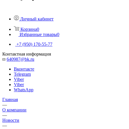
Личный кабинет
Корзина
0
Избранные товары
0
+7 (950) 170-55-77
Контактная информация
640987@bk.ru
Вконтакте
Telegram
Viber
Viber
WhatsApp
Главная
—
О компании
—
Новости
—