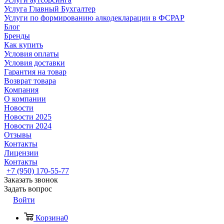
Услуга Главный Бухгалтер
Услуги по формированию алкодекларации в ФСРАР
Блог
Бренды
Как купить
Условия оплаты
Условия доставки
Гарантия на товар
Возврат товара
Компания
О компании
Новости
Новости 2025
Новости 2024
Отзывы
Контакты
Лицензии
Контакты
+7 (950) 170-55-77
Заказать звонок
Задать вопрос
Войти
Корзина
0