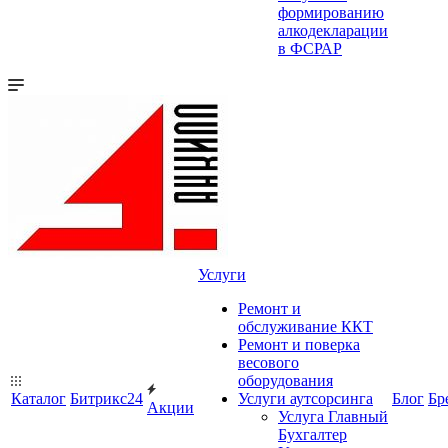
формированию
алкодекларации
в ФСРАР
Услуги
Ремонт и
обслуживание ККТ
Ремонт и поверка
весового
оборудования
Каталог
Битрикс24
Услуги аутсорсинга
Блог
Бр
Акции
Услуга Главный
Бухгалтер