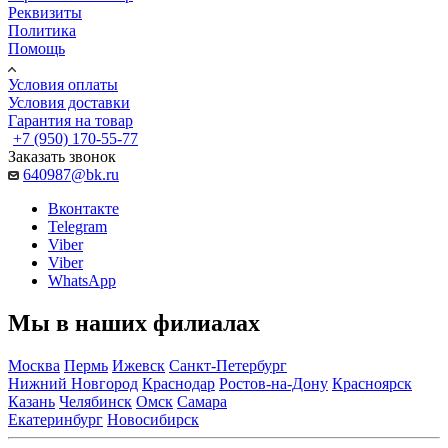
Реквизиты
Политика
Помощь
Условия оплаты
Условия доставки
Гарантия на товар
+7 (950) 170-55-77
Заказать звонок
640987@bk.ru
Вконтакте
Telegram
Viber
Viber
WhatsApp
Мы в наших филиалах
Москва
Пермь
Ижевск
Санкт-Петербург
Нижний Новгород
Краснодар
Ростов-на-Дону
Красноярск
Казань
Челябинск
Омск
Самара
Екатеринбург
Новосибирск